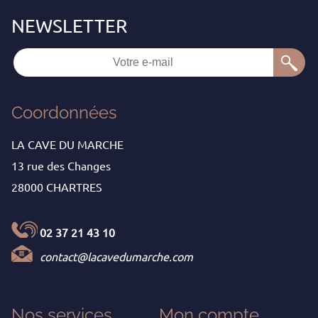
Coordonnées
LA CAVE DU MARCHE
13 rue des Changes
28000 CHARTRES
02 37 21 43 10
contact@lacavedumarche.com
Nos services
Mon
compte