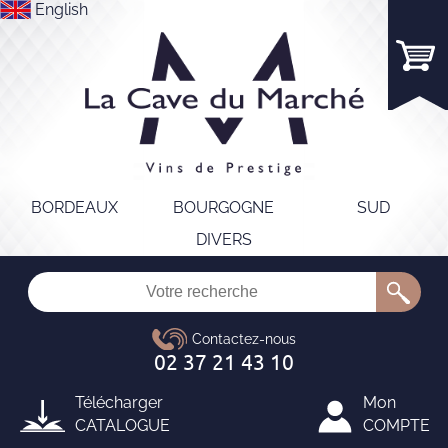
English
BORDEAUX
BOURGOGNE
SUD
DIVERS
Télécharger
Mon
CATALOGUE
COMPTE