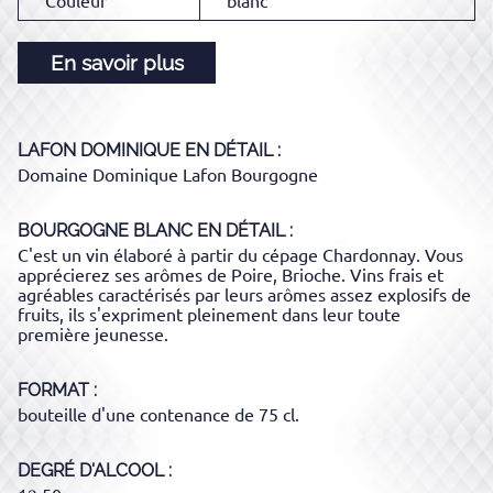
Couleur
blanc
En savoir plus
LAFON DOMINIQUE
EN DÉTAIL :
Domaine Dominique Lafon Bourgogne
BOURGOGNE BLANC
EN DÉTAIL :
C'est un vin élaboré à partir du cépage Chardonnay. Vous
apprécierez ses arômes de Poire, Brioche. Vins frais et
agréables caractérisés par leurs arômes assez explosifs de
fruits, ils s'expriment pleinement dans leur toute
première jeunesse.
FORMAT
bouteille d'une contenance de 75 cl.
DEGRÉ D'ALCOOL