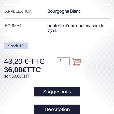
APPELLATION
Bourgogne Blanc
FORMAT
bouteille d'une contenance de
75 cl.
Stock
10
43,20
36,00
€
TTC
soit
30,00
€
HT
Suggestions
Description