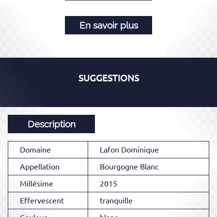
En savoir plus
SUGGESTIONS
Description
Domaine
Lafon Dominique
Appellation
Bourgogne Blanc
Millésime
2015
Effervescent
tranquille