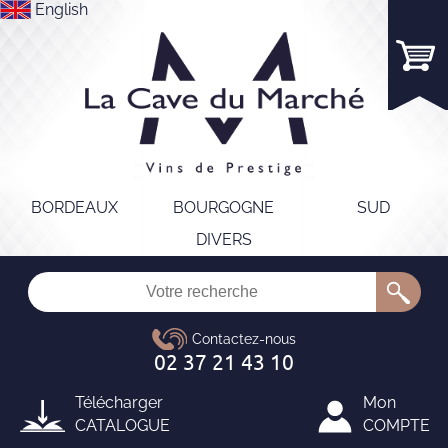
English
BORDEAUX
BOURGOGNE
SUD
DIVERS
Télécharger
Mon
CATALOGUE
COMPTE