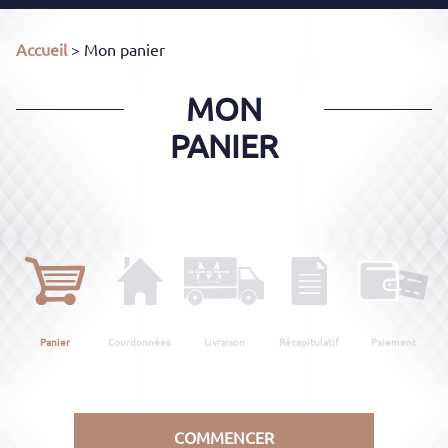
Accueil
> Mon panier
MON
PANIER
Panier
Coordonnées
Livraison
Récapitulatif
Paiement
COMMENCER