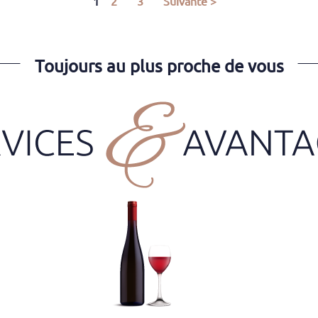
1
2
3
Suivante >
Toujours au plus proche de vous