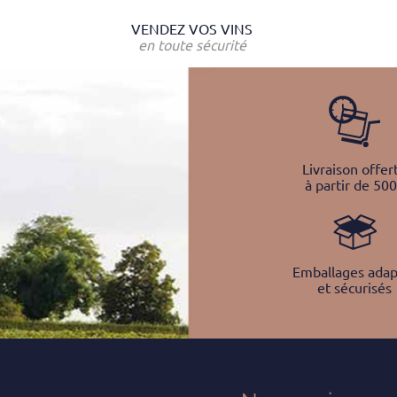
VENDEZ VOS VINS
en toute sécurité
Livraison offer
à partir de 50
Emballages adap
et sécurisés