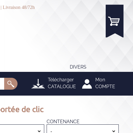
 | Livraison 48/72h
DIVERS
Télécharger
Mon
CATALOGUE
COMPTE
ortée de clic
CONTENANCE