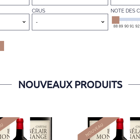
CRUS
NOTE DES C
88
89
90
91
92
NOUVEAUX PRODUITS