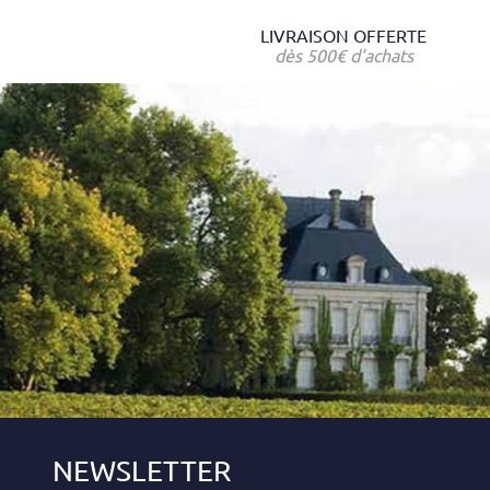
LIVRAISON OFFERTE
dès 500€ d'achats