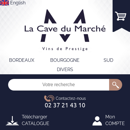
English
BORDEAUX
BOURGOGNE
SUD
DIVERS
Télécharger
Mon
CATALOGUE
COMPTE