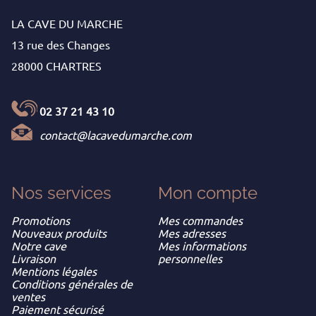
LA CAVE DU MARCHE
13 rue des Changes
28000 CHARTRES
02 37 21 43 10
contact@lacavedumarche.com
Nos services
Mon
compte
Promotions
Mes commandes
Nouveaux produits
Mes adresses
Notre cave
Mes informations
Livraison
personnelles
Mentions légales
Conditions générales de
ventes
Paiement sécurisé