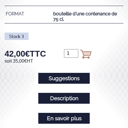
FORMAT
bouteille d'une contenance de
75 cl.
Stock
3
42,00
€
TTC
soit
35,00
€
HT
Suggestions
Description
En savoir plus