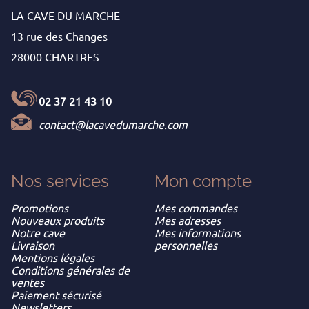
LA CAVE DU MARCHE
13 rue des Changes
28000 CHARTRES
02 37 21 43 10
contact@lacavedumarche.com
Nos services
Mon
compte
Promotions
Mes commandes
Nouveaux produits
Mes adresses
Notre cave
Mes informations
Livraison
personnelles
Mentions légales
Conditions générales de
ventes
Paiement sécurisé
Newsletters