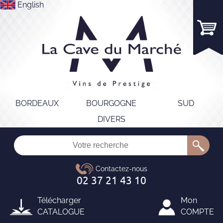
English
BORDEAUX
BOURGOGNE
SUD
DIVERS
Télécharger
Mon
CATALOGUE
COMPTE