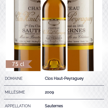
75 cl
DOMAINE
Clos Haut-Peyraguey
MILLÉSIME
2009
APPELLATION
Sauternes