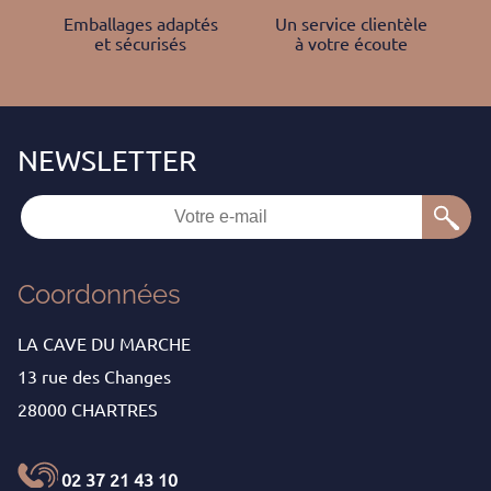
Emballages adaptés
Un service clientèle
et sécurisés
à votre écoute
Coordonnées
LA CAVE DU MARCHE
13 rue des Changes
28000 CHARTRES
02 37 21 43 10