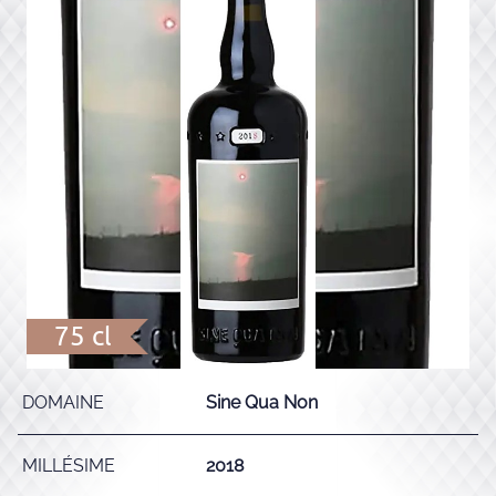
75 cl
DOMAINE
Sine Qua Non
MILLÉSIME
2018