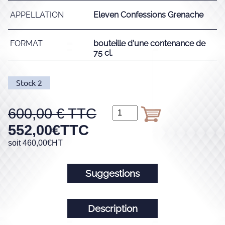
APPELLATION
Eleven Confessions Grenache
FORMAT
bouteille d'une contenance de
75 cl.
Stock
2
600,00
552,00
€
TTC
soit
460,00
€
HT
Suggestions
Description