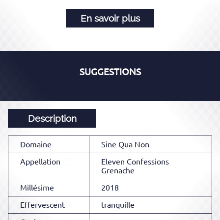
En savoir plus
SUGGESTIONS
Description
Domaine
Sine Qua Non
Appellation
Eleven Confessions
Grenache
Millésime
2018
Effervescent
tranquille