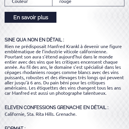
Couleur
rouge
En savoir plus
SINE QUA NON
EN DÉTAIL :
Rien ne prédisposait Manfred Krankl à devenir une figure
emblématique de l’industrie viticole californienne.
Pourtant son aura s’étend aujourd’hui dans le monde
entier avec des vins que les critiques encensent chaque
année. Au fil des ans, le domaine s’est spécialisé dans les
cépages rhodaniens rouges comme blancs avec des vins
puissants, robustes et des élevages très longs qui peuvent
aller jusqu’à 6 ans. Du pain béni pour les critiques
américains. Les étiquettes des vins changent tous les ans
car Manfred est aussi un photographe talentueux.
ELEVEN CONFESSIONS GRENACHE
EN DÉTAIL :
Californie, Sta. Rita Hills. Grenache.
FORMAT