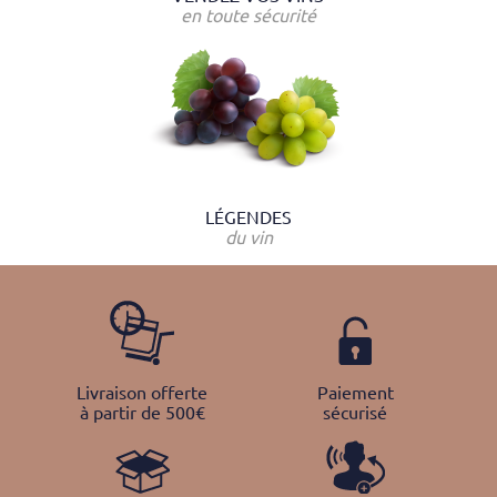
en toute sécurité
LÉGENDES
du vin
Livraison offerte
Paiement
à partir de 500€
sécurisé