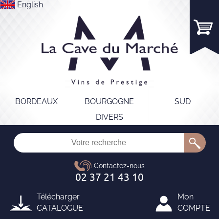
English
BORDEAUX
BOURGOGNE
SUD
DIVERS
Télécharger
Mon
CATALOGUE
COMPTE