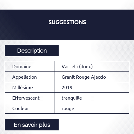
SUGGESTIONS
Description
Domaine
Vaccelli (dom.)
Appellation
Granit Rouge Ajaccio
Millésime
2019
Effervescent
tranquille
Couleur
rouge
En savoir plus