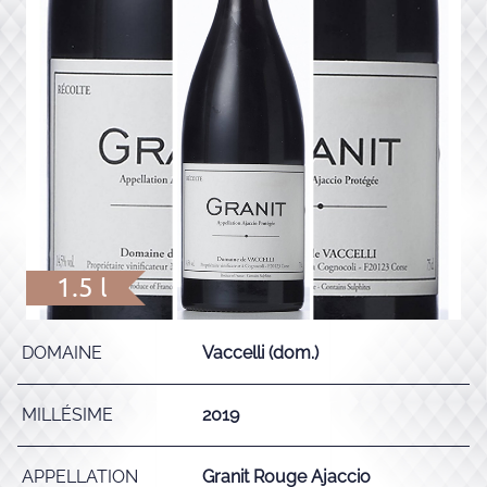
1.5 l
DOMAINE
Vaccelli (dom.)
MILLÉSIME
2019
APPELLATION
Granit Rouge Ajaccio