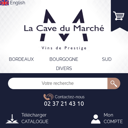
English
BORDEAUX
BOURGOGNE
SUD
DIVERS
Télécharger
Mon
CATALOGUE
COMPTE