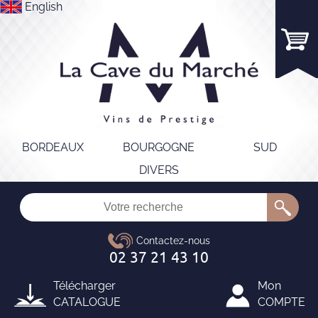
English
BORDEAUX
BOURGOGNE
SUD
DIVERS
Télécharger
Mon
CATALOGUE
COMPTE