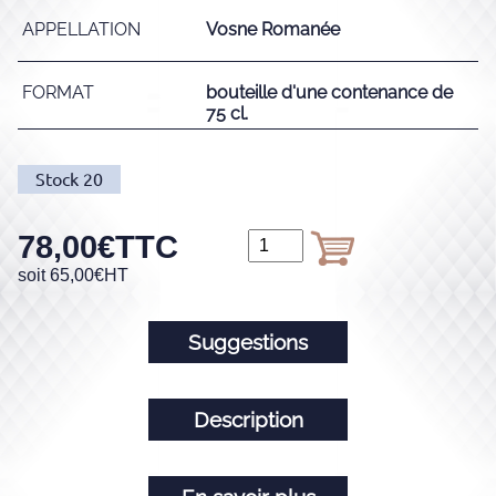
APPELLATION
Vosne Romanée
FORMAT
bouteille d'une contenance de
75 cl.
Stock
20
78,00
€
TTC
soit
65,00
€
HT
Suggestions
Description