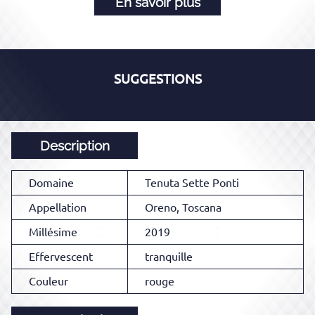
En savoir plus
SUGGESTIONS
Description
Domaine
Tenuta Sette Ponti
Appellation
Oreno, Toscana
Millésime
2019
Effervescent
tranquille
Couleur
rouge