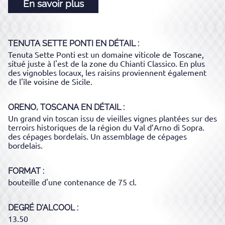
En savoir plus
TENUTA SETTE PONTI
EN DÉTAIL :
Tenuta Sette Ponti est un domaine viticole de Toscane,
situé juste à l'est de la zone du Chianti Classico. En plus
des vignobles locaux, les raisins proviennent également
de l'île voisine de Sicile.
ORENO, TOSCANA
EN DÉTAIL :
Un grand vin toscan issu de vieilles vignes plantées sur des
terroirs historiques de la région du Val d’Arno di Sopra.
des cépages bordelais. Un assemblage de cépages
bordelais.
FORMAT
bouteille d'une contenance de 75 cl.
DEGRÉ D'ALCOOL
13.50