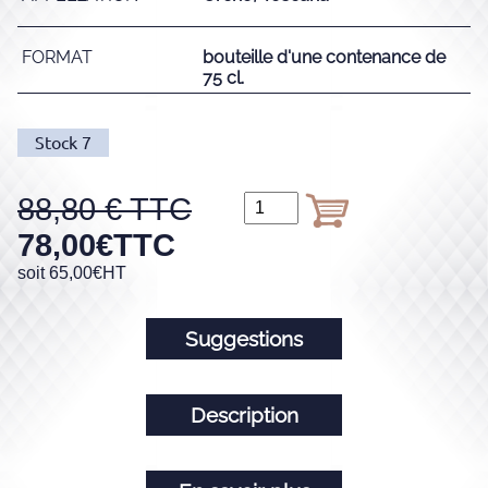
FORMAT
bouteille d'une contenance de
75 cl.
Stock
7
88,80
78,00
€
TTC
soit
65,00
€
HT
Suggestions
Description