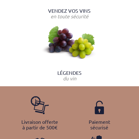
VENDEZ VOS VINS
en toute sécurité
LÉGENDES
du vin
Livraison offerte
Paiement
à partir de 500€
sécurisé