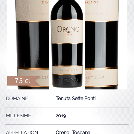
75 cl
DOMAINE
Tenuta Sette Ponti
MILLÉSIME
2019
APPELLATION
Oreno, Toscana