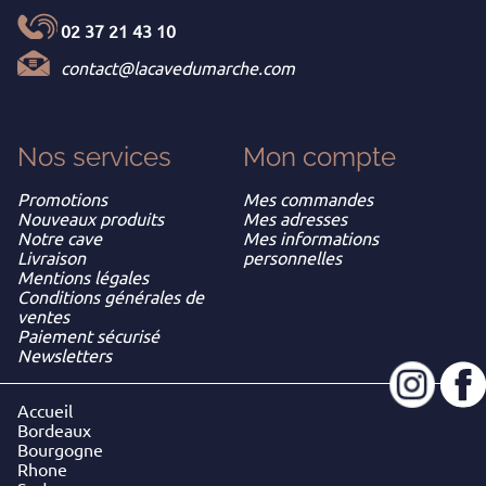
02 37 21 43 10
contact@lacavedumarche.com
Nos services
Mon
compte
Promotions
Mes commandes
Nouveaux produits
Mes adresses
Notre cave
Mes informations
Livraison
personnelles
Mentions légales
Conditions générales de
ventes
Paiement sécurisé
Newsletters
Accueil
Bordeaux
Bourgogne
Rhone