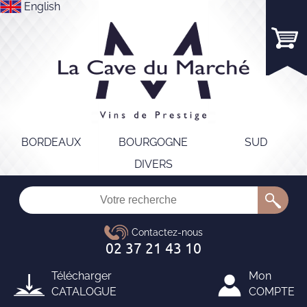
English
BORDEAUX
BOURGOGNE
SUD
DIVERS
Télécharger
Mon
CATALOGUE
COMPTE