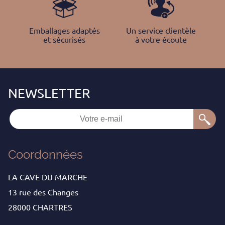
Emballages adaptés
Un service clientèle
et sécurisés
à votre écoute
Coordonnées
LA CAVE DU MARCHE
13 rue des Changes
28000 CHARTRES