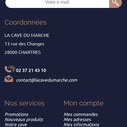
Coordonnées
LA CAVE DU MARCHE
13 rue des Changes
28000 CHARTRES
02 37 21 43 10
contact@lacavedumarche.com
Nos services
Mon
compte
Promotions
Mes commandes
Nouveaux produits
Mes adresses
Notre cave
Mes informations