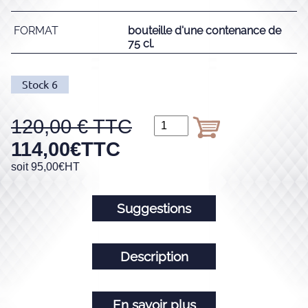
FORMAT
bouteille d'une contenance de
75 cl.
Stock
6
120,00
114,00
€
TTC
soit
95,00
€
HT
Suggestions
Description
En savoir plus