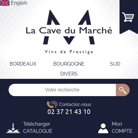
English
BORDEAUX
BOURGOGNE
SUD
DIVERS
Télécharger
Mon
CATALOGUE
COMPTE