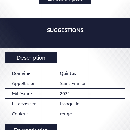
SUGGESTIONS
Description
Domaine
Quintus
Appellation
Saint Emilion
Millésime
2021
Effervescent
tranquille
Couleur
rouge
En savoir plus