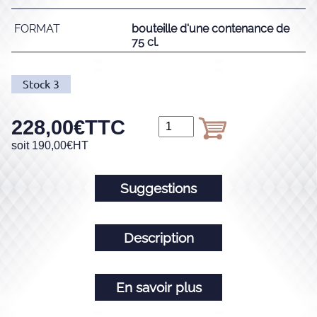
FORMAT
bouteille d'une contenance de
75 cl.
Stock
3
228,00
€
TTC
soit
190,00
€
HT
Suggestions
Description
En savoir plus