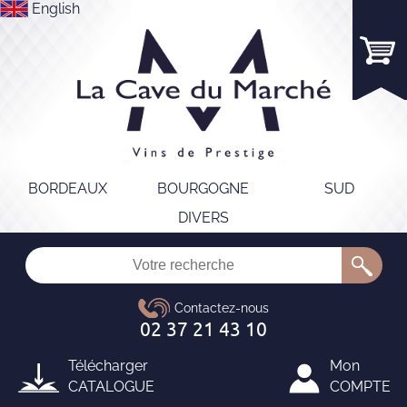
English
BORDEAUX
BOURGOGNE
SUD
DIVERS
Télécharger
Mon
CATALOGUE
COMPTE