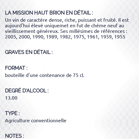
LA MISSION HAUT BRION
EN DÉTAIL :
Un vin de caractère dense, riche, puissant et fruité. Il est
aujourd'hui élevé uniquemet en fut de chême neuf au
vieillissement généreux. Ses millésimes de références :
2005, 2000, 1990, 1989, 1982, 1975, 1961, 1959, 1955
GRAVES
EN DÉTAIL :
FORMAT
bouteille d'une contenance de 75 cl.
DEGRÉ D'ALCOOL
13.00
TYPE
Agriculture conventionnelle
NOTES :