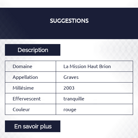
SUGGESTIONS
Description
Domaine
La Mission Haut Brion
Appellation
Graves
Millésime
2003
Effervescent
tranquille
Couleur
rouge
En savoir plus