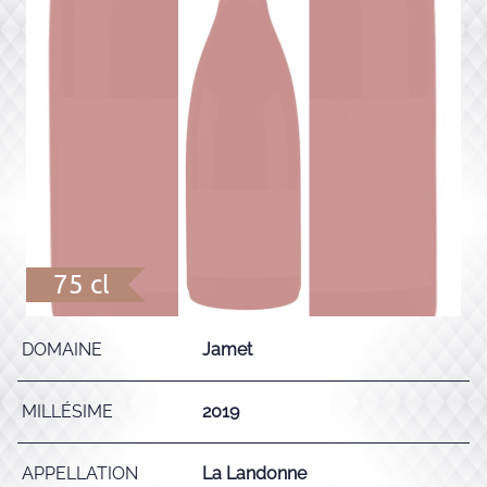
75 cl
DOMAINE
Jamet
MILLÉSIME
2019
APPELLATION
La Landonne