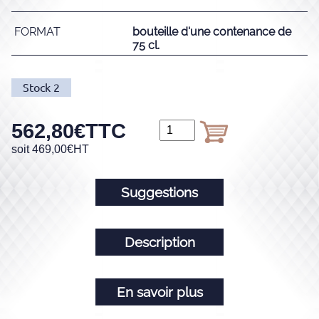
FORMAT
bouteille d'une contenance de
75 cl.
Stock
2
562,80
€
TTC
soit
469,00
€
HT
Suggestions
Description
En savoir plus