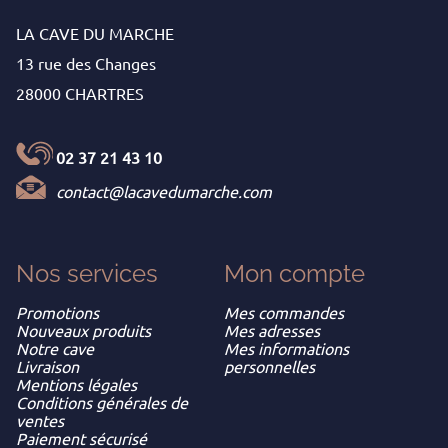
LA CAVE DU MARCHE
13 rue des Changes
28000 CHARTRES
02 37 21 43 10
contact@lacavedumarche.com
Nos services
Mon
compte
Promotions
Mes commandes
Nouveaux produits
Mes adresses
Notre cave
Mes informations
Livraison
personnelles
Mentions légales
Conditions générales de
ventes
Paiement sécurisé