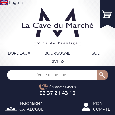
English
BORDEAUX
BOURGOGNE
SUD
DIVERS
Télécharger
Mon
CATALOGUE
COMPTE