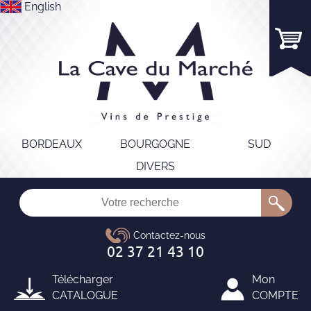
English
BORDEAUX
BOURGOGNE
SUD
DIVERS
Télécharger
Mon
CATALOGUE
COMPTE