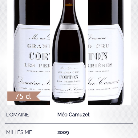
75 cl
DOMAINE
Méo Camuzet
MILLÉSIME
2009