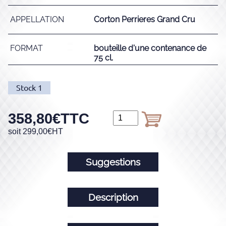
APPELLATION
Corton Perrieres Grand Cru
FORMAT
bouteille d'une contenance de
75 cl.
Stock
1
358,80
€
TTC
soit
299,00
€
HT
Suggestions
Description