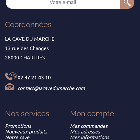
Coordonnées
LA CAVE DU MARCHE
13 rue des Changes
28000 CHARTRES
02 37 21 43 10
contact@lacavedumarche.com
Nos services
Mon
compte
Promotions
Mes commandes
Nouveaux produits
Mes adresses
Notre cave
Mes informations