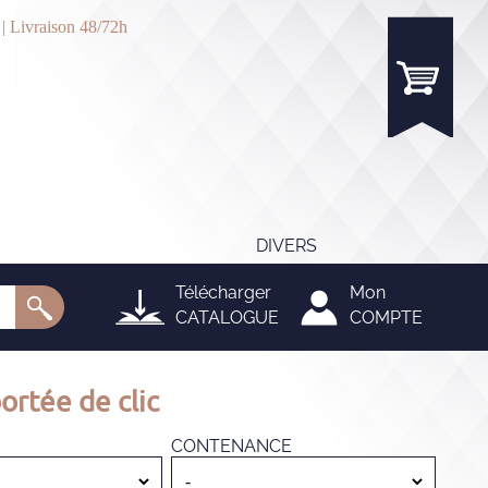
 | Livraison 48/72h
DIVERS
Télécharger
Mon
CATALOGUE
COMPTE
ortée de clic
CONTENANCE