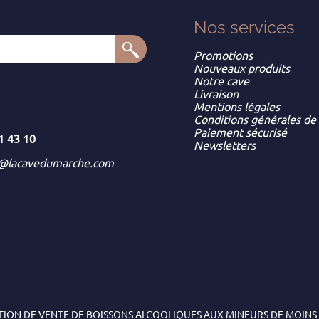
Nos services
Promotions
Nouveaux produits
Notre cave
Livraison
Mentions légales
Conditions générales de
Paiement sécurisé
1 43 10
Newsletters
t@lacavedumarche.com
TION DE VENTE DE BOISSONS ALCOOLIQUES AUX MINEURS DE MOINS 