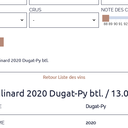
CRUS
NOTE DES C
88
89
90
91
92
nard 2020 Dugat-Py btl.
Retour
Liste des vins
inard 2020 Dugat-Py btl.
/ 13.
E
Dugat-Py
ME
2020