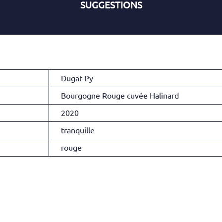
SUGGESTIONS
Dugat-Py
Bourgogne Rouge cuvée Halinard
2020
tranquille
rouge