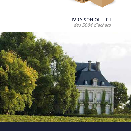
LIVRAISON OFFERTE
dès 500€ d'achats