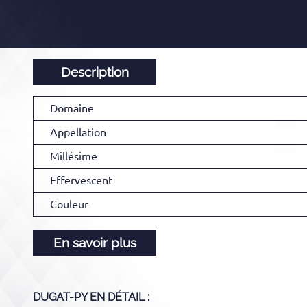
Description
Domaine
Appellation
Millésime
Effervescent
Couleur
En savoir plus
DUGAT-PY
EN DÉTAIL :