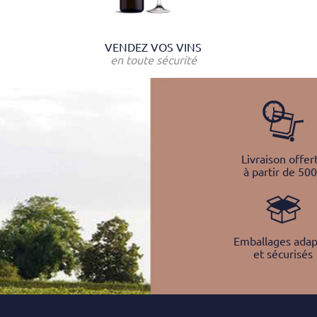
VENDEZ VOS VINS
en toute sécurité
Livraison offer
à partir de 50
Emballages adap
et sécurisés