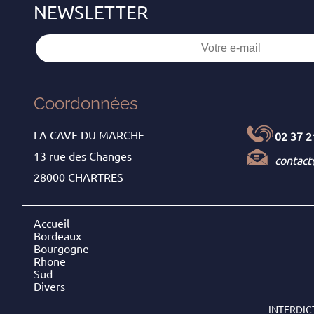
Coordonnées
LA CAVE DU MARCHE
02 37 2
13 rue des Changes
contac
28000 CHARTRES
Accueil
Bordeaux
Bourgogne
Rhone
Sud
Divers
INTERDIC