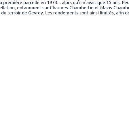
a première parcelle en 1973... alors qu'il n'avait que 15 ans. Pe
appellation, notamment sur Charmes-Chambertin et Mazis-Chambert
u terroir de Gevrey. Les rendements sont ainsi limités, afin de