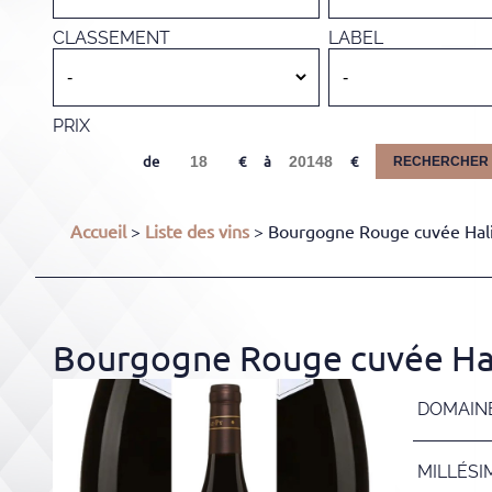
CLASSEMENT
LABEL
PRIX
de
à
RECHERCHER
Accueil
>
Liste des vins
> Bourgogne Rouge cuvée Hali
Bourgogne Rouge cuvée Hal
DOMAIN
MILLÉSI