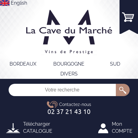
English
BORDEAUX
BOURGOGNE
SUD
DIVERS
Télécharger
Mon
CATALOGUE
COMPTE