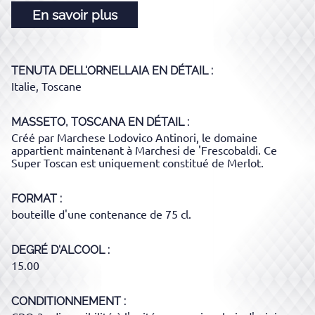
En savoir plus
TENUTA DELL'ORNELLAIA
EN DÉTAIL :
Italie, Toscane
MASSETO, TOSCANA
EN DÉTAIL :
Créé par Marchese Lodovico Antinori, le domaine
appartient maintenant à Marchesi de 'Frescobaldi. Ce
Super Toscan est uniquement constitué de Merlot.
FORMAT
bouteille d'une contenance de 75 cl.
DEGRÉ D'ALCOOL
15.00
CONDITIONNEMENT