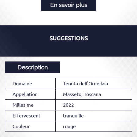
En savoir plus
SUGGESTIONS
Description
Domaine
Tenuta dell'Ornellaia
Appellation
Masseto, Toscana
Millésime
2022
Effervescent
tranquille
Couleur
rouge