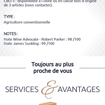
CBO-3 : disponibilité à l'unité ou en caisse bois d'origine
de 3 articles (nous contacter).
TYPE
Agriculture conventionnelle
NOTES :
Note Wine Advocate - Robert Parker : 98 /100
Note James Suckling : 99 /100
Toujours au plus
proche de vous