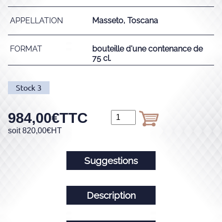
APPELLATION
Masseto, Toscana
FORMAT
bouteille d'une contenance de
75 cl.
Stock
3
984,00
€
TTC
soit
820,00
€
HT
Suggestions
Description