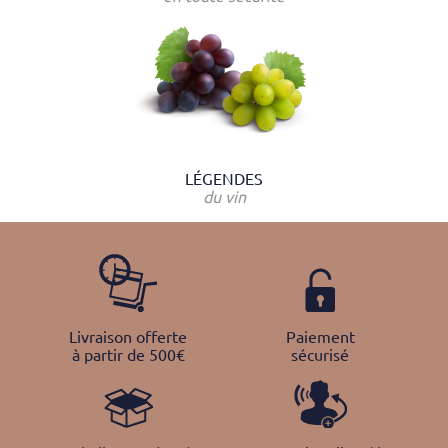
LÉGENDES
du vin
Livraison offerte
Paiement
à partir de 500€
sécurisé