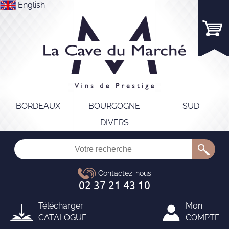
English
BORDEAUX
BOURGOGNE
SUD
DIVERS
Télécharger
Mon
CATALOGUE
COMPTE