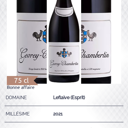
75 cl
Bonne affaire
DOMAINE
Leflaive (Esprit)
MILLÉSIME
2021