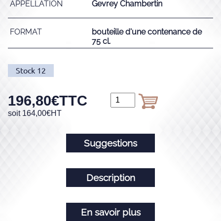
APPELLATION
Gevrey Chambertin
FORMAT
bouteille d'une contenance de
75 cl.
Stock
12
196,80
€
TTC
soit
164,00
€
HT
Suggestions
Description
En savoir plus