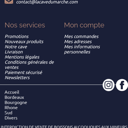
contact@lacavedumarche.com
Nos services
Mon
compte
Promotions
Mes commandes
Nouveaux produits
Mes adresses
Notre cave
Mes informations
Livraison
personnelles
Mentions légales
Conditions générales de
ventes
Paiement sécurisé
Newsletters
Accueil
Bordeaux
Bourgogne
Rhone
Sud
Divers
INTERDICTION DE VENTE DE BOISSONS ALCOOLIQUES AUX MINEURS