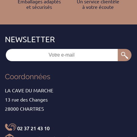
Emballages adaptés
Un service clientèle
et sécurisés
à votre écoute
Coordonnées
LA CAVE DU MARCHE
13 rue des Changes
28000 CHARTRES
02 37 21 43 10