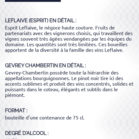
LEFLAIVE (ESPRIT)
EN DÉTAIL :
Esprit Leflaive, le négoce haute couture. Fruits de
partenariats avec des vignerons choisis, qui travaillent des
vignes souvent très âgées vendangées par les équipes du
domaine. Les quantités sont très limitées. Ces boueilles
apportent de la diversité à la famille des vins Leflaive.
GEVREY CHAMBERTIN
EN DÉTAIL :
Gevrey-Chambertin possède toute la hiérarchie des
appellations bourguignonnes. Le pinot noir tire ici des
accents sublimes et produit des vins concentrés, solides et
puissants dans le coteau, élégants et subtils dans le
piémont.
FORMAT
bouteille d'une contenance de 75 cl.
DEGRÉ D'ALCOOL