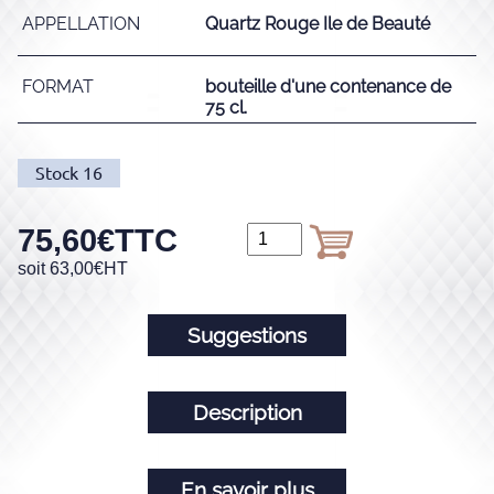
APPELLATION
Quartz Rouge Ile de Beauté
FORMAT
bouteille d'une contenance de
75 cl.
Stock
16
75,60
€
TTC
soit
63,00
€
HT
Suggestions
Description
En savoir plus