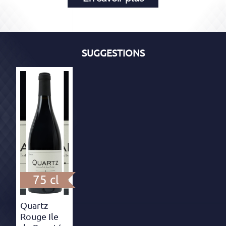
SUGGESTIONS
75 cl
Quartz
Rouge Ile