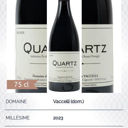
75 cl
DOMAINE
Vaccelli (dom.)
MILLÉSIME
2023