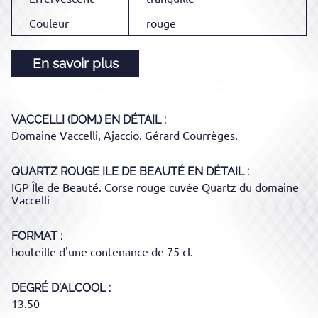
Couleur
rouge
En savoir plus
VACCELLI (DOM.)
EN DÉTAIL :
Domaine Vaccelli, Ajaccio. Gérard Courrèges.
QUARTZ ROUGE ILE DE BEAUTÉ
EN DÉTAIL :
IGP Île de Beauté. Corse rouge cuvée Quartz du domaine
Vaccelli
FORMAT
bouteille d'une contenance de 75 cl.
DEGRÉ D'ALCOOL
13.50