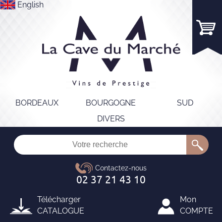
English
BORDEAUX
BOURGOGNE
SUD
DIVERS
Télécharger
Mon
CATALOGUE
COMPTE