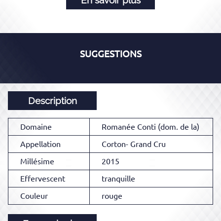
SUGGESTIONS
Description
Domaine
Romanée Conti (dom. de la)
Appellation
Corton- Grand Cru
Millésime
2015
Effervescent
tranquille
Couleur
rouge