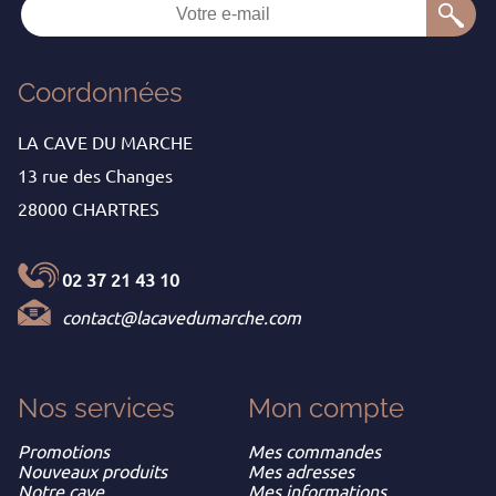
Coordonnées
LA CAVE DU MARCHE
13 rue des Changes
28000 CHARTRES
02 37 21 43 10
contact@lacavedumarche.com
Nos services
Mon
compte
Promotions
Mes commandes
Nouveaux produits
Mes adresses
Notre cave
Mes informations