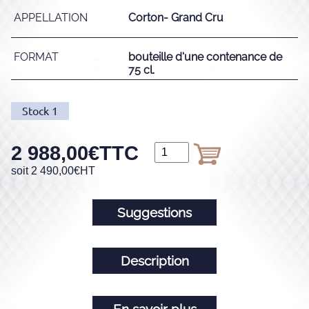
APPELLATION
Corton- Grand Cru
FORMAT
bouteille d'une contenance de
75 cl.
Stock
1
2 988,00
€
TTC
soit
2 490,00
€
HT
Suggestions
Description
En savoir plus