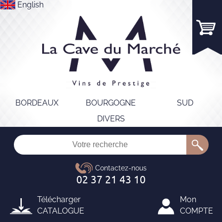
English
BORDEAUX
BOURGOGNE
SUD
DIVERS
Télécharger
Mon
CATALOGUE
COMPTE