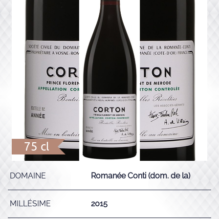
75 cl
DOMAINE
Romanée Conti (dom. de la)
MILLÉSIME
2015