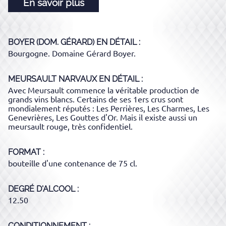
En savoir plus
BOYER (DOM. GÉRARD)
EN DÉTAIL :
Bourgogne. Domaine Gérard Boyer.
MEURSAULT NARVAUX
EN DÉTAIL :
Avec Meursault commence la véritable production de
grands vins blancs. Certains de ses 1ers crus sont
mondialement réputés : Les Perrières, Les Charmes, Les
Genevrières, Les Gouttes d'Or. Mais il existe aussi un
meursault rouge, très confidentiel.
FORMAT
bouteille d'une contenance de 75 cl.
DEGRÉ D'ALCOOL
12.50
CONDITIONNEMENT