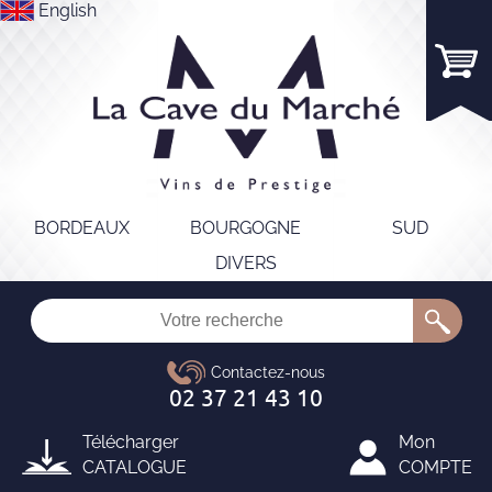
English
BORDEAUX
BOURGOGNE
SUD
DIVERS
Télécharger
Mon
CATALOGUE
COMPTE