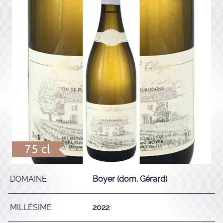
75 cl
DOMAINE
Boyer (dom. Gérard)
MILLÉSIME
2022