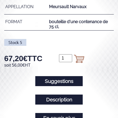
APPELLATION
Meursault Narvaux
FORMAT
bouteille d'une contenance de
75 cl.
Stock
5
67,20
€
TTC
soit
56,00
€
HT
Suggestions
Description
En savoir plus