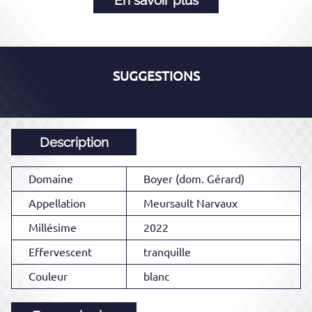
SUGGESTIONS
Description
Domaine
Boyer (dom. Gérard)
Appellation
Meursault Narvaux
Millésime
2022
Effervescent
tranquille
Couleur
blanc