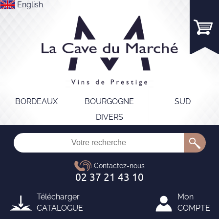
English
BORDEAUX
BOURGOGNE
SUD
DIVERS
Télécharger
Mon
CATALOGUE
COMPTE