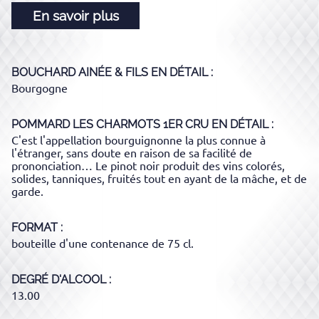
En savoir plus
BOUCHARD AINÉE & FILS
EN DÉTAIL :
Bourgogne
POMMARD LES CHARMOTS 1ER CRU
EN DÉTAIL :
C'est l'appellation bourguignonne la plus connue à
l'étranger, sans doute en raison de sa facilité de
prononciation… Le pinot noir produit des vins colorés,
solides, tanniques, fruités tout en ayant de la mâche, et de
garde.
FORMAT
bouteille d'une contenance de 75 cl.
DEGRÉ D'ALCOOL
13.00