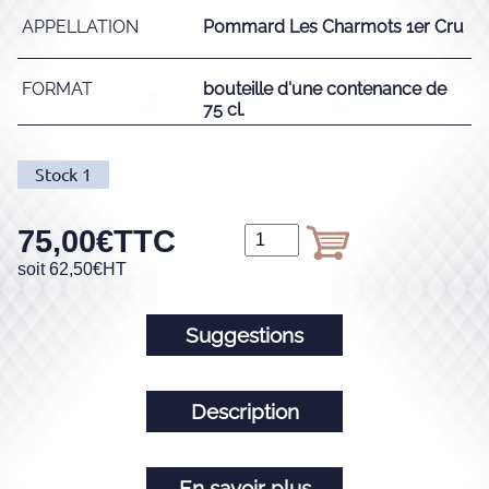
APPELLATION
Pommard Les Charmots 1er Cru
FORMAT
bouteille d'une contenance de
75 cl.
Stock
1
75,00
€
TTC
soit
62,50
€
HT
Suggestions
Description
En savoir plus