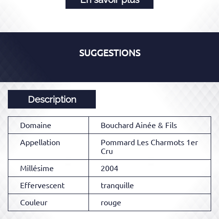
SUGGESTIONS
Description
Domaine
Bouchard Ainée & Fils
Appellation
Pommard Les Charmots 1er
Cru
Millésime
2004
Effervescent
tranquille
Couleur
rouge