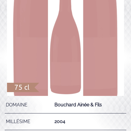
75 cl
DOMAINE
Bouchard Ainée & Fils
MILLÉSIME
2004