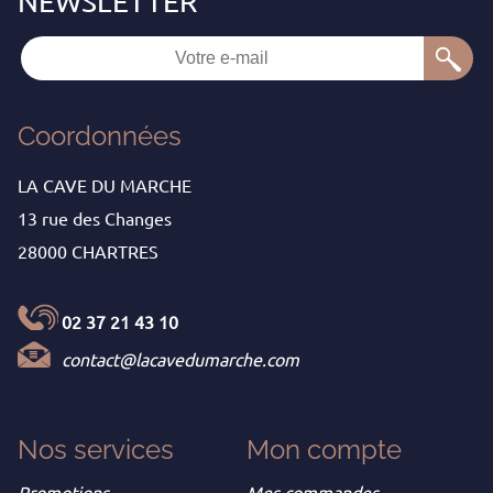
Coordonnées
LA CAVE DU MARCHE
13 rue des Changes
28000 CHARTRES
02 37 21 43 10
contact@lacavedumarche.com
Nos services
Mon
compte
Promotions
Mes commandes