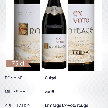
75 cl
DOMAINE
Guigal
MILLÉSIME
2006
APPELLATION
Ermitage Ex-Voto rouge