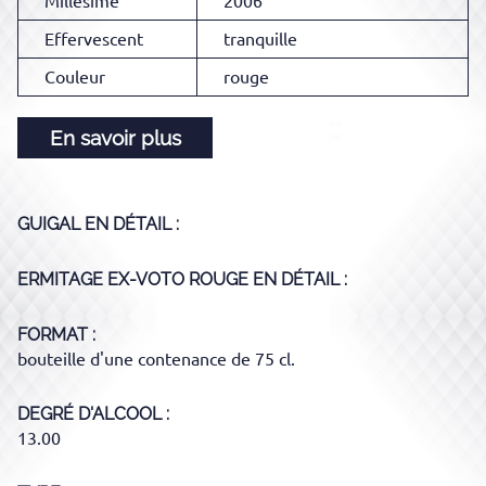
Millésime
2006
Effervescent
tranquille
Couleur
rouge
En savoir plus
GUIGAL
EN DÉTAIL :
ERMITAGE EX-VOTO ROUGE
EN DÉTAIL :
FORMAT
bouteille d'une contenance de 75 cl.
DEGRÉ D'ALCOOL
13.00