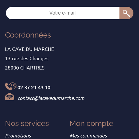
Coordonnées
LA CAVE DU MARCHE
13 rue des Changes
28000 CHARTRES
02 37 21 43 10
contact@lacavedumarche.com
Nos services
Mon
compte
Promotions
Mes commandes