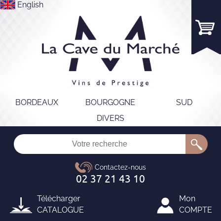
English
BORDEAUX
BOURGOGNE
SUD
DIVERS
Télécharger
Mon
CATALOGUE
COMPTE