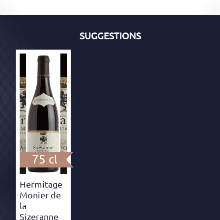
SUGGESTIONS
75 cl
Hermitage
Monier de
la
Sizeranne