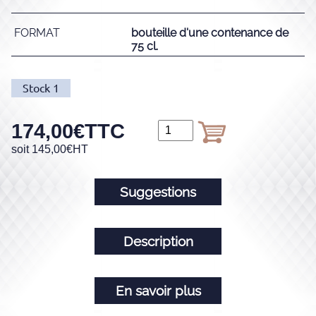
FORMAT
bouteille d'une contenance de
75 cl.
Stock
1
174,00
€
TTC
soit
145,00
€
HT
Suggestions
Description
En savoir plus