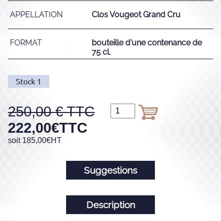
APPELLATION
Clos Vougeot Grand Cru
FORMAT
bouteille d'une contenance de
75 cl.
Stock
1
250,00
222,00
€
TTC
soit
185,00
€
HT
Suggestions
Description