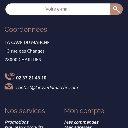
Coordonnées
LA CAVE DU MARCHE
13 rue des Changes
28000 CHARTRES
02 37 21 43 10
contact@lacavedumarche.com
Nos services
Mon
compte
Promotions
Mes commandes
Nouveaux produits
Mes adresses