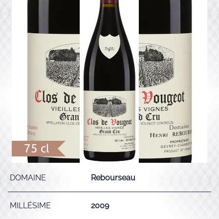
75 cl
DOMAINE
Rebourseau
MILLÉSIME
2009