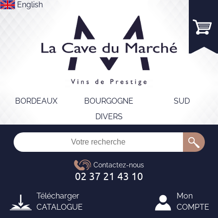
English
BORDEAUX
BOURGOGNE
SUD
DIVERS
Télécharger
Mon
CATALOGUE
COMPTE