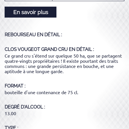
En savoir plus
REBOURSEAU
EN DÉTAIL :
CLOS VOUGEOT GRAND CRU
EN DÉTAIL :
Ce grand cru s'étend sur quelque 50 ha, que se partagent
quatre-vingts propriétaires ! Il existe pourtant des traits
communs : une grande persistance en bouche, et une
aptitude à une longue garde.
FORMAT
bouteille d'une contenance de 75 cl.
DEGRÉ D'ALCOOL
13.00
TYPE