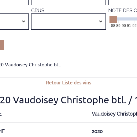
CRUS
NOTE DES C
88
89
90
91
92
20 Vaudoisey Christophe btl.
Retour
Liste des vins
020 Vaudoisey Christophe btl.
/ 
E
Vaudoisey Christop
ME
2020