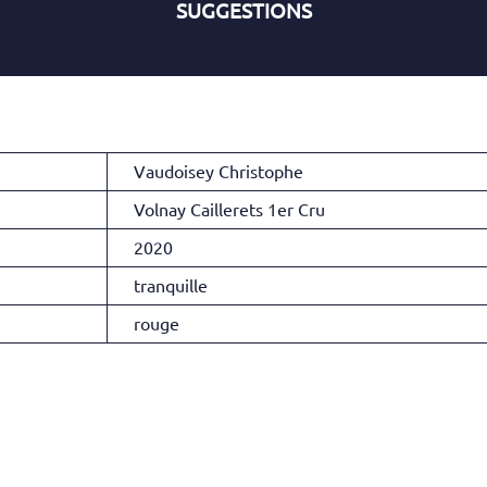
SUGGESTIONS
Vaudoisey Christophe
Volnay Caillerets 1er Cru
2020
tranquille
rouge