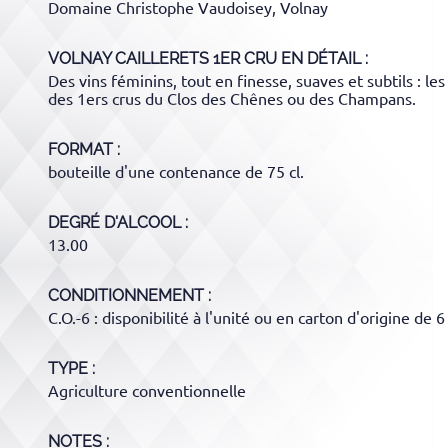
Domaine Christophe Vaudoisey, Volnay
VOLNAY CAILLERETS 1ER CRU
EN DÉTAIL :
Des vins féminins, tout en finesse, suaves et subtils : les
des 1ers crus du Clos des Chênes ou des Champans.
FORMAT
bouteille d'une contenance de 75 cl.
DEGRÉ D'ALCOOL
13.00
CONDITIONNEMENT
C.O.-6 : disponibilité à l'unité ou en carton d'origine de 6
TYPE
Agriculture conventionnelle
NOTES :