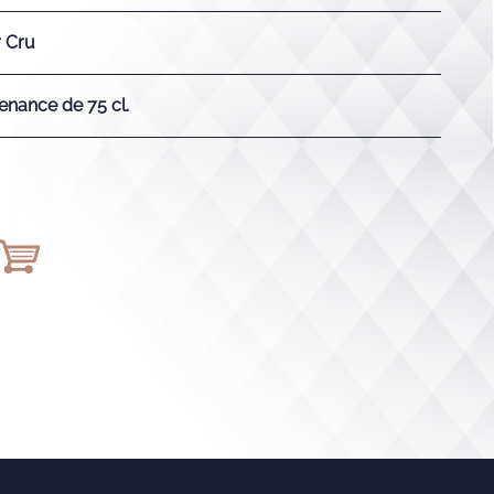
r Cru
enance de 75 cl.