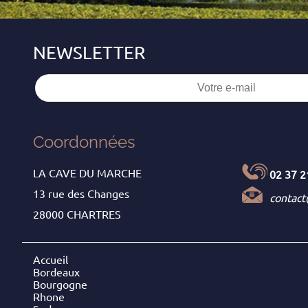
Coordonnées
LA CAVE DU MARCHE
02 37 2
13 rue des Changes
contac
28000 CHARTRES
Accueil
Bordeaux
Bourgogne
Rhone