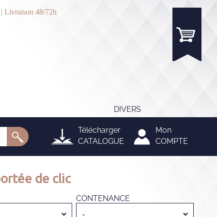
 | Livraison 48/72h
DIVERS
Télécharger
Mon
CATALOGUE
COMPTE
ortée de clic
CONTENANCE