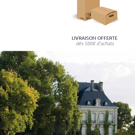
LIVRAISON OFFERTE
dès 500€ d'achats