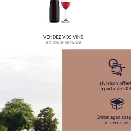
VENDEZ VOS VINS
en toute sécurité
Livraison offer
à partir de 50
Emballages adap
et sécurisés