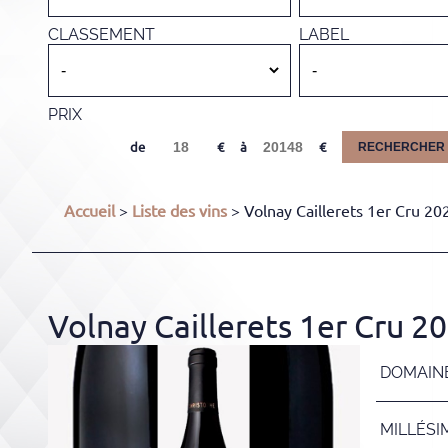
CLASSEMENT
LABEL
PRIX
de
à
RECHERCHER
Accueil
>
Liste des vins
> Volnay Caillerets 1er Cru 20
Volnay Caillerets 1er Cru 2
DOMAIN
MILLÉSI