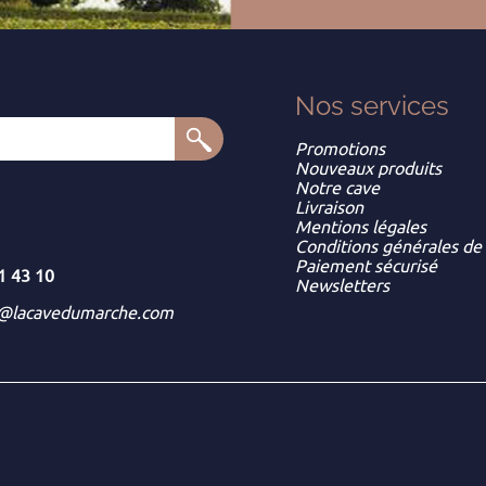
Nos services
Promotions
Nouveaux produits
Notre cave
Livraison
Mentions légales
Conditions générales de
Paiement sécurisé
1 43 10
Newsletters
t@lacavedumarche.com