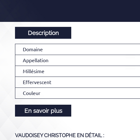
Description
Domaine
Appellation
Millésime
Effervescent
Couleur
En savoir plus
VAUDOISEY CHRISTOPHE
EN DÉTAIL :