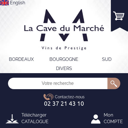
English
BORDEAUX
BOURGOGNE
SUD
DIVERS
Télécharger
Mon
CATALOGUE
COMPTE