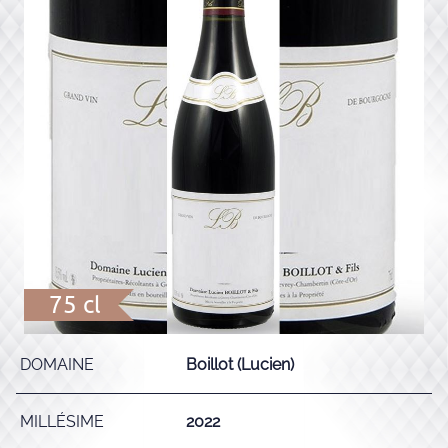
75 cl
DOMAINE
Boillot (Lucien)
MILLÉSIME
2022