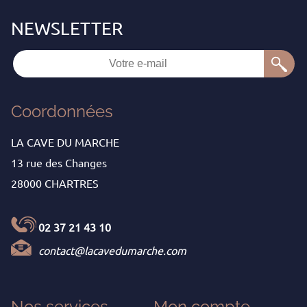
Coordonnées
LA CAVE DU MARCHE
13 rue des Changes
28000 CHARTRES
02 37 21 43 10
contact@lacavedumarche.com
Nos services
Mon
compte