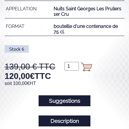
APPELLATION
Nuits Saint Georges Les Pruliers
1er Cru
FORMAT
bouteille d'une contenance de
75 cl.
Stock
6
139,00
120,00
€
TTC
soit
100,00
€
HT
Suggestions
Description