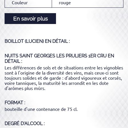
Couleur
rouge
En savoir plus
BOILLOT (LUCIEN)
EN DÉTAIL :
NUITS SAINT GEORGES LES PRULIERS 1ER CRU
EN
DÉTAIL :
Les différences de sols et de situations entre les vignobles
sont à l'origine de la diversité des vins, mais ceux-ci sont
toujours solides et de garde : d'abord vigoureux et corsés,
voire tanniques, la maturité les arrondit en les dote
d'arômes plus mûrs.
FORMAT
bouteille d'une contenance de 75 cl.
DEGRÉ D'ALCOOL