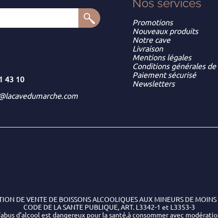
Nos services
Promotions
Nouveaux produits
Notre cave
Livraison
Mentions légales
Conditions générales de
Paiement sécurisé
1 43 10
Newsletters
t@lacavedumarche.com
TION DE VENTE DE BOISSONS ALCOOLIQUES AUX MINEURS DE MOINS 
CODE DE LA SANTE PUBLIQUE, ART. L3342-1 et L3353-3
'abus d'alcool est dangereux pour la santé,à consommer avec modérati