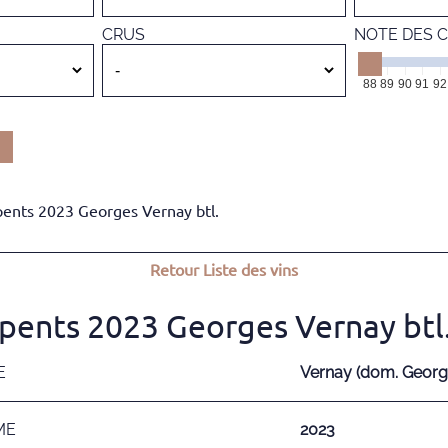
CRUS
NOTE DES C
88
89
90
91
92
ents 2023 Georges Vernay btl.
Retour
Liste des vins
pents 2023 Georges Vernay btl
E
Vernay (dom. Georg
ME
2023