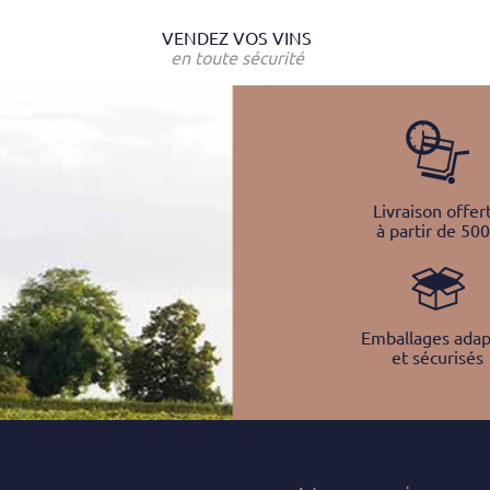
VENDEZ VOS VINS
en toute sécurité
Livraison offer
à partir de 50
Emballages adap
et sécurisés