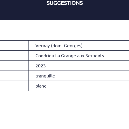
SUGGESTIONS
Vernay (dom. Georges)
Condrieu La Grange aux Serpents
2023
tranquille
blanc