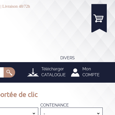
 | Livraison 48/72h
DIVERS
Télécharger
Mon
CATALOGUE
COMPTE
ortée de clic
CONTENANCE