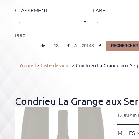
CLASSEMENT
LABEL
PRIX
de
à
RECHERCHER
Accueil
>
Liste des vins
> Condrieu La Grange aux Serp
Condrieu La Grange aux Ser
DOMAIN
MILLÉSI