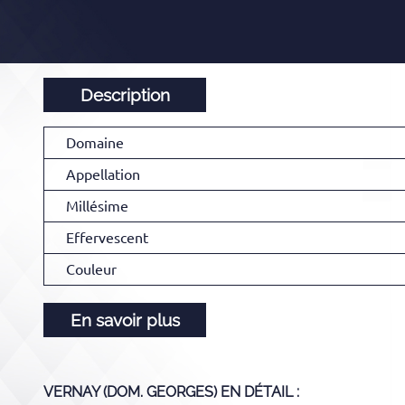
Description
Domaine
Appellation
Millésime
Effervescent
Couleur
En savoir plus
VERNAY (DOM. GEORGES)
EN DÉTAIL :