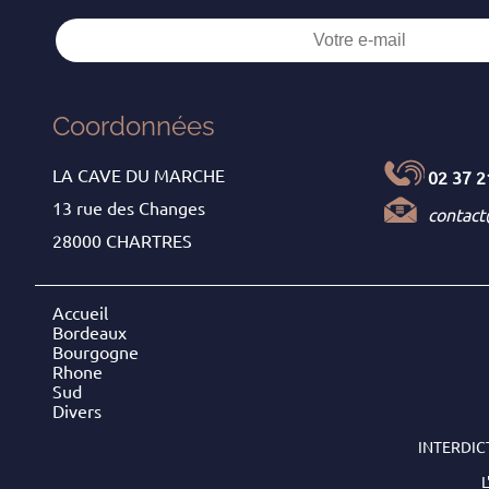
Coordonnées
LA CAVE DU MARCHE
02 37 2
13 rue des Changes
contac
28000 CHARTRES
Accueil
Bordeaux
Bourgogne
Rhone
Sud
Divers
INTERDIC
L