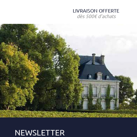
LIVRAISON OFFERTE
dès 500€ d'achats