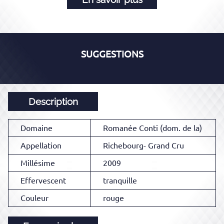
SUGGESTIONS
Description
Domaine
Romanée Conti (dom. de la)
Appellation
Richebourg- Grand Cru
Millésime
2009
Effervescent
tranquille
Couleur
rouge