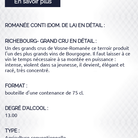
En savoir plus
ROMANÉE CONTI (DOM. DE LA)
EN DÉTAIL :
RICHEBOURG- GRAND CRU
EN DÉTAIL :
Un des grands crus de Vosne-Romanée ce terroir produit
l'un des plus grands vins de Bourgogne. Il faut laisser à ce
vin le temps nécessaire à sa montée en puissance :
intense, violent dans sa jeunesse, il devient, élégant et
racé, très concentré.
FORMAT
bouteille d'une contenance de 75 cl.
DEGRÉ D'ALCOOL
13.00
TYPE
Agriculture conventionnelle