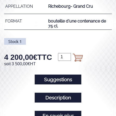
APPELLATION
Richebourg- Grand Cru
FORMAT
bouteille d'une contenance de
75 cl.
Stock
1
4 200,00
€
TTC
soit
3 500,00
€
HT
Suggestions
Description
En savoir plus