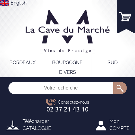
English
BORDEAUX
BOURGOGNE
SUD
DIVERS
Télécharger
Mon
CATALOGUE
COMPTE