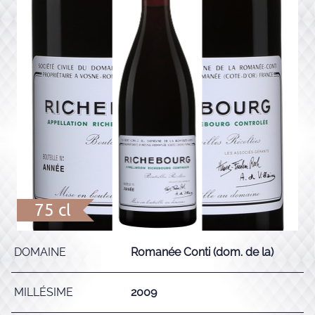
75 cl
DOMAINE
Romanée Conti (dom. de la)
MILLÉSIME
2009