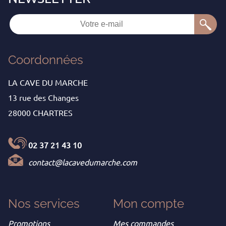
Coordonnées
LA CAVE DU MARCHE
13 rue des Changes
28000 CHARTRES
02 37 21 43 10
contact@lacavedumarche.com
Nos services
Mon
compte
Promotions
Mes commandes