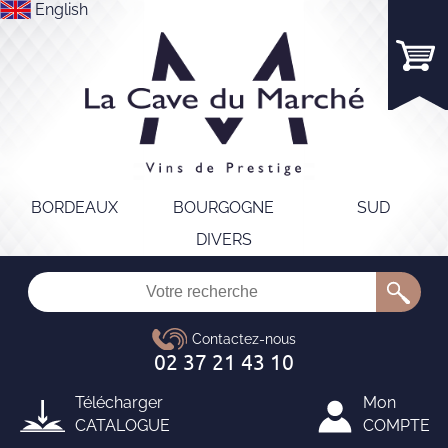
English
BORDEAUX
BOURGOGNE
SUD
DIVERS
Télécharger
Mon
CATALOGUE
COMPTE