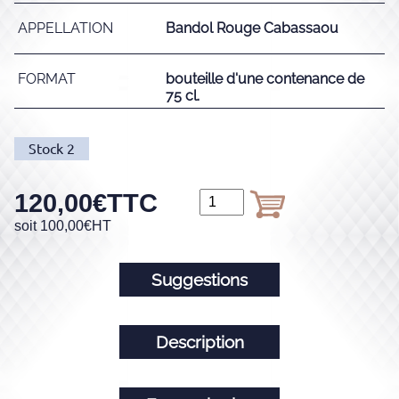
APPELLATION
Bandol Rouge Cabassaou
FORMAT
bouteille d'une contenance de
75 cl.
Stock
2
120,00
€
TTC
soit
100,00
€
HT
Suggestions
Description