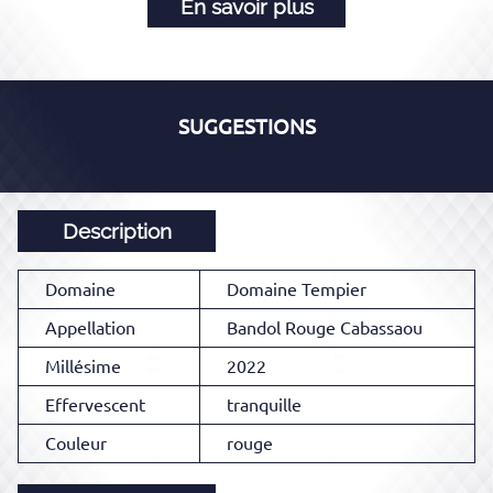
En savoir plus
SUGGESTIONS
Description
Domaine
Domaine Tempier
Appellation
Bandol Rouge Cabassaou
Millésime
2022
Effervescent
tranquille
Couleur
rouge