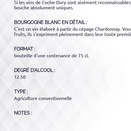
Si les vins de Coche-Dury sont aisément reconnaissables
bouche absolument uniques.
BOURGOGNE BLANC
EN DÉTAIL :
C'est un vin élaboré à partir du cépage Chardonnay. Vous
fruits, ils s'expriment pleinement dans leur toute premi
FORMAT
bouteille d'une contenance de 75 cl.
DEGRÉ D'ALCOOL
12.50
TYPE
Agriculture conventionnelle
NOTES :