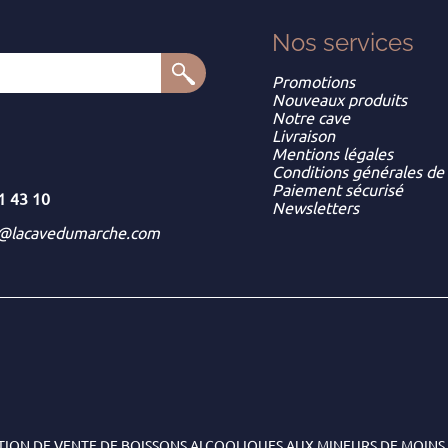
Nos services
Promotions
Nouveaux produits
Notre cave
Livraison
Mentions légales
Conditions générales de
Paiement sécurisé
1 43 10
Newsletters
t@lacavedumarche.com
TION DE VENTE DE BOISSONS ALCOOLIQUES AUX MINEURS DE MOINS 