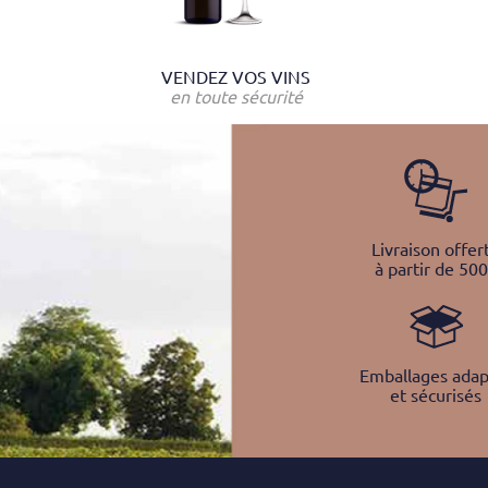
VENDEZ VOS VINS
en toute sécurité
Livraison offer
à partir de 50
Emballages adap
et sécurisés