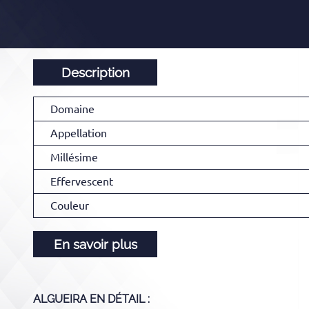
Description
Domaine
Appellation
Millésime
Effervescent
Couleur
En savoir plus
ALGUEIRA
EN DÉTAIL :