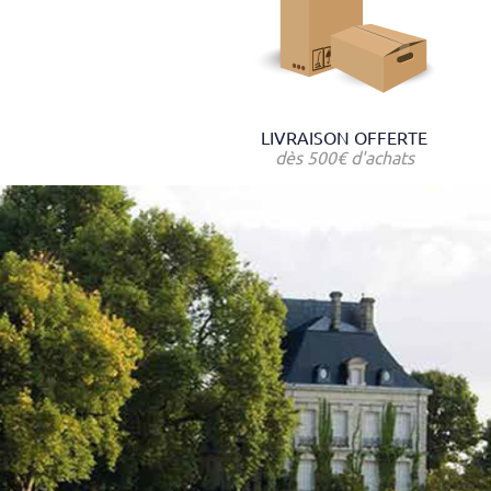
LIVRAISON OFFERTE
dès 500€ d'achats