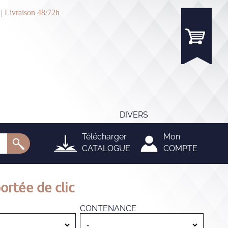
 | Livraison 48/72h
DIVERS
Télécharger
Mon
CATALOGUE
COMPTE
ortée de clic
CONTENANCE