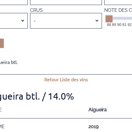
CRUS
NOTE DES C
88
89
90
91
92
eira btl.
Retour
Liste des vins
ueira btl.
/ 14.0%
E
Algueira
ME
2019