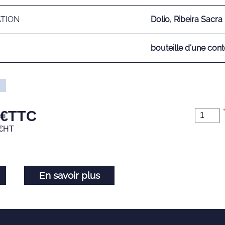
ATION
Dolio, Ribeira Sacra
bouteille d'une cont
€
TTC
€
HT
En savoir plus