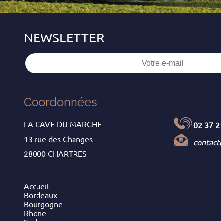
Coordonnées
LA CAVE DU MARCHE
02 37 2
13 rue des Changes
contac
28000 CHARTRES
Accueil
Bordeaux
Bourgogne
Rhone