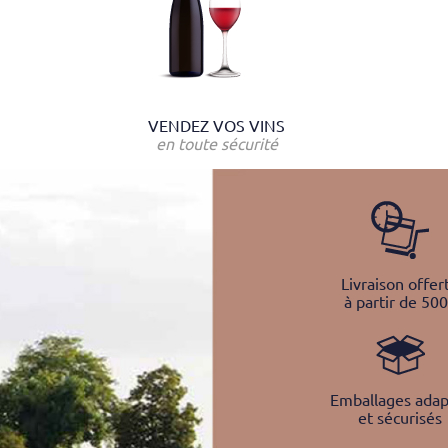
VENDEZ VOS VINS
en toute sécurité
Livraison offer
à partir de 50
Emballages adap
et sécurisés