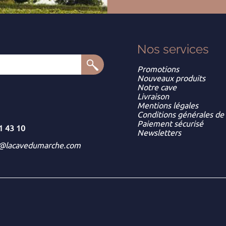
Nos services
Promotions
Nouveaux produits
Notre cave
Livraison
Mentions légales
Conditions générales de
Paiement sécurisé
1 43 10
Newsletters
t@lacavedumarche.com