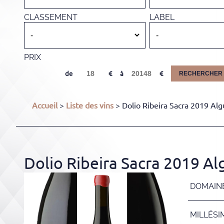
CLASSEMENT
LABEL
PRIX
de
à
RECHERCHER
Accueil
>
Liste des vins
> Dolio Ribeira Sacra 2019 Algu
Dolio Ribeira Sacra 2019 Alg
DOMAIN
MILLÉSI