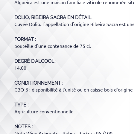
Algueira est une maison familiale viticole renommée situ
DOLIO, RIBEIRA SACRA
EN DÉTAIL :
Cuvée Dolio. L'appellation d'origine Ribeira Sacra est un
FORMAT
bouteille d'une contenance de 75 cl.
DEGRÉ D'ALCOOL
14.00
CONDITIONNEMENT
CBO-6 : disponibilité à l'unité ou en caisse bois d'origine
TYPE
Agriculture conventionnelle
NOTES :
Note Wine Advocate - Robert Parker : 95 /100