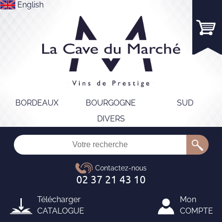
English
BORDEAUX
BOURGOGNE
SUD
DIVERS
Télécharger
Mon
CATALOGUE
COMPTE