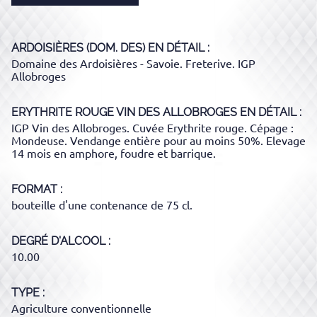
ARDOISIÈRES (DOM. DES)
EN DÉTAIL :
Domaine des Ardoisières - Savoie. Freterive. IGP
Allobroges
ERYTHRITE ROUGE VIN DES ALLOBROGES
EN DÉTAIL :
IGP Vin des Allobroges. Cuvée Erythrite rouge. Cépage :
Mondeuse. Vendange entière pour au moins 50%. Elevage
14 mois en amphore, foudre et barrique.
FORMAT
bouteille d'une contenance de 75 cl.
DEGRÉ D'ALCOOL
10.00
TYPE
Agriculture conventionnelle