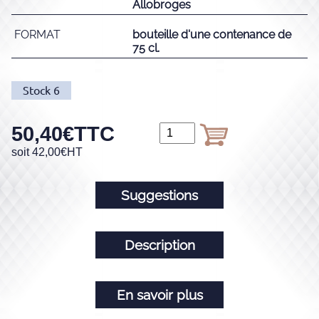
Allobroges
FORMAT
bouteille d'une contenance de
75 cl.
Stock
6
50,40
€
TTC
soit
42,00
€
HT
Suggestions
Description
En savoir plus