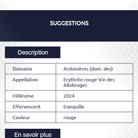
SUGGESTIONS
Description
Domaine
Ardoisières (dom. des)
Appellation
Erythrite rouge Vin des
Allobroges
Millésime
2024
Effervescent
tranquille
Couleur
rouge
En savoir plus