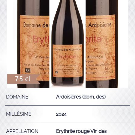
75 cl
DOMAINE
Ardoisières (dom. des)
MILLÉSIME
2024
APPELLATION
Erythrite rouge Vin des