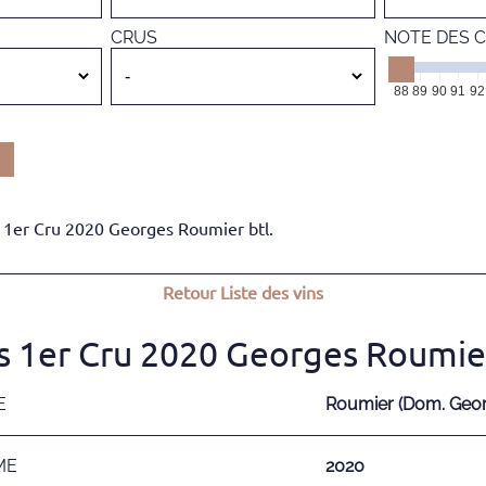
CRUS
NOTE DES C
88
89
90
91
92
 1er Cru 2020 Georges Roumier btl.
Retour
Liste des vins
 1er Cru 2020 Georges Roumier
E
Roumier (Dom. Georg
ME
2020