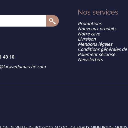
Nos services
Promotions
Nouveaux produits
Notre cave
Livraison
Mentions légales
Conditions générales de
Paiement sécurisé
1 43 10
Newsletters
t@lacavedumarche.com
TION DE VENTE DE BOISSONS ALCOOLIQUES AUX MINEURS DE MOINS 