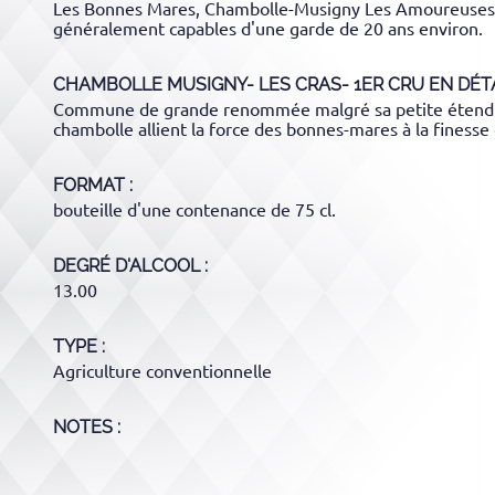
Les Bonnes Mares, Chambolle-Musigny Les Amoureuses et
généralement capables d'une garde de 20 ans environ.
CHAMBOLLE MUSIGNY- LES CRAS- 1ER CRU
EN DÉTA
Commune de grande renommée malgré sa petite étendue, Ch
chambolle allient la force des bonnes-mares à la finesse
FORMAT
bouteille d'une contenance de 75 cl.
DEGRÉ D'ALCOOL
13.00
TYPE
Agriculture conventionnelle
NOTES :