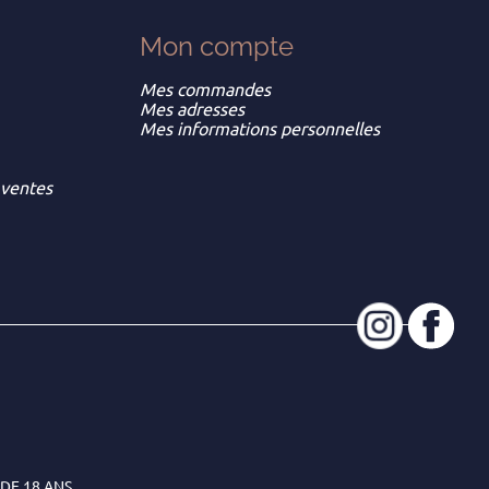
Mon
compte
Mes commandes
Mes adresses
Mes informations personnelles
 ventes
DE 18 ANS