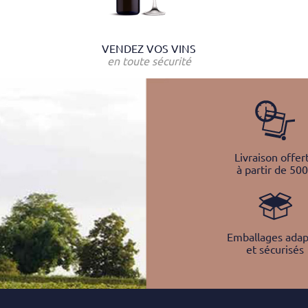
VENDEZ VOS VINS
en toute sécurité
Livraison offer
à partir de 50
Emballages adap
et sécurisés