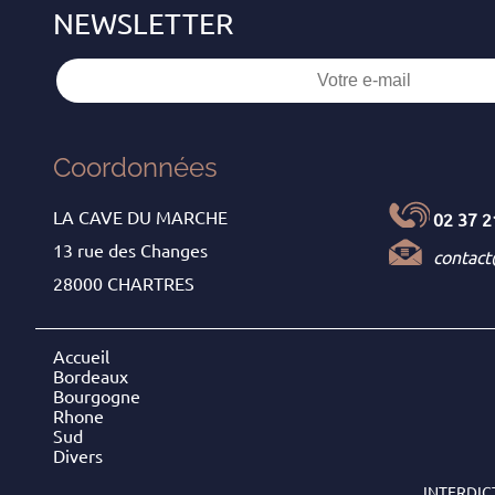
Coordonnées
LA CAVE DU MARCHE
02 37 2
13 rue des Changes
contac
28000 CHARTRES
Accueil
Bordeaux
Bourgogne
Rhone
Sud
Divers
INTERDIC