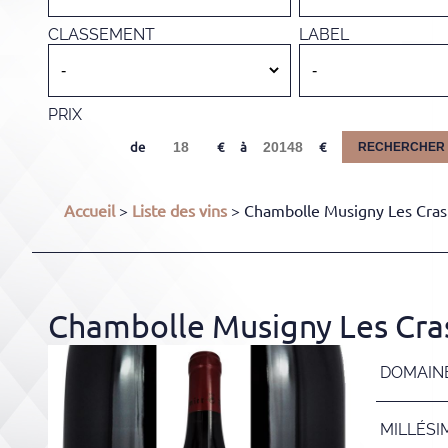
CLASSEMENT
LABEL
PRIX
de
à
RECHERCHER
Accueil
>
Liste des vins
> Chambolle Musigny Les Cras
Chambolle Musigny Les Cras
DOMAIN
MILLÉSI