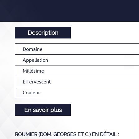
Description
Domaine
Appellation
Millésime
Effervescent
Couleur
En savoir plus
ROUMIER (DOM. GEORGES ET C.)
EN DÉTAIL :