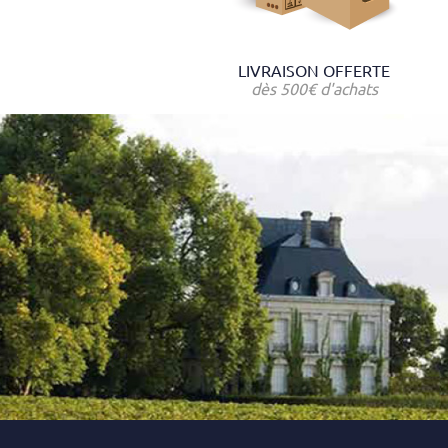
LIVRAISON OFFERTE
dès 500€ d'achats