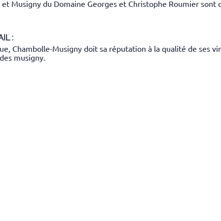
 Musigny du Domaine Georges et Christophe Roumier sont des 
IL :
ambolle-Musigny doit sa réputation à la qualité de ses vins e
 des musigny.