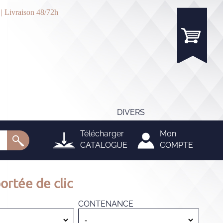
 | Livraison 48/72h
DIVERS
Télécharger
Mon
CATALOGUE
COMPTE
ortée de clic
CONTENANCE