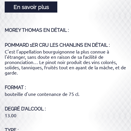
En savoir plus
MOREY THOMAS
EN DÉTAIL :
POMMARD 1ER CRU LES CHANLINS
EN DÉTAIL :
C'est l'appellation bourguignonne la plus connue à
l'étranger, sans doute en raison de sa facilité de
prononciation… Le pinot noir produit des vins colorés,
solides, tanniques, fruités tout en ayant de la mâche, et de
garde.
FORMAT
bouteille d'une contenance de 75 cl.
DEGRÉ D'ALCOOL
13.00
TYPE