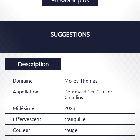
En savoir plus
SUGGESTIONS
Description
Domaine
Morey Thomas
Appellation
Pommard 1er Cru Les
Chanlins
Millésime
2023
Effervescent
tranquille
Couleur
rouge