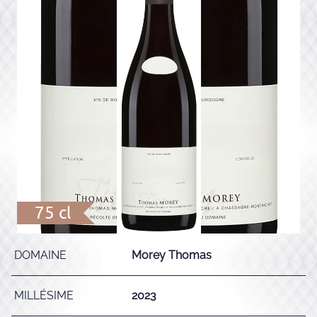
75 cl
DOMAINE
Morey Thomas
MILLÉSIME
2023