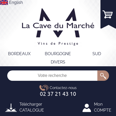
English
BORDEAUX
BOURGOGNE
SUD
DIVERS
Télécharger
Mon
CATALOGUE
COMPTE