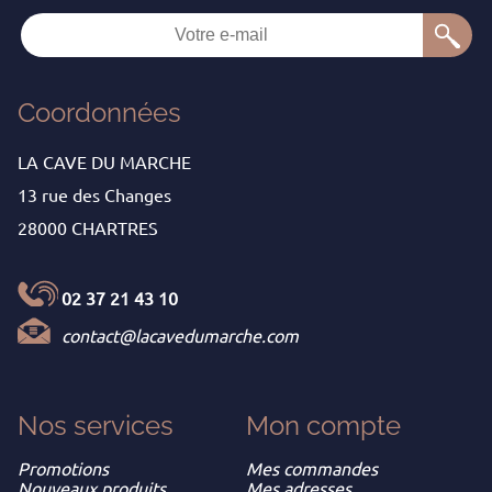
Coordonnées
LA CAVE DU MARCHE
13 rue des Changes
28000 CHARTRES
02 37 21 43 10
contact@lacavedumarche.com
Nos services
Mon
compte
Promotions
Mes commandes
Nouveaux produits
Mes adresses