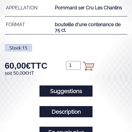
APPELLATION
Pommard 1er Cru Les Chanlins
FORMAT
bouteille d'une contenance de
75 cl.
Stock
15
60,00
€
TTC
soit
50,00
€
HT
Suggestions
Description