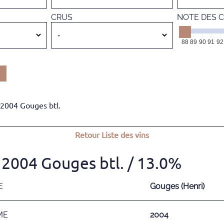
CRUS
NOTE DES C
88
89
90
91
92
2004 Gouges btl.
Retour
Liste des vins
 2004 Gouges btl.
/ 13.0%
E
Gouges (Henri)
ME
2004