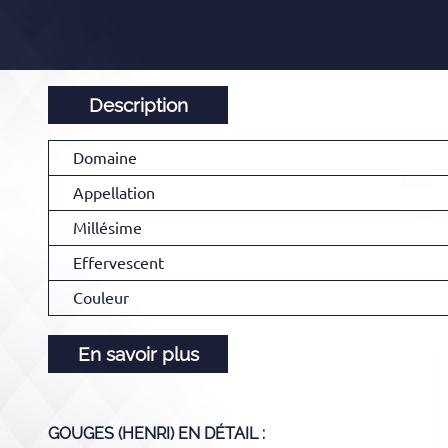
Description
Domaine
Appellation
Millésime
Effervescent
Couleur
En savoir plus
GOUGES (HENRI)
EN DÉTAIL :