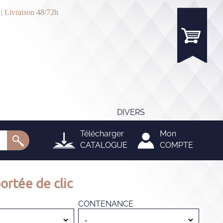
 | Livraison 48/72h
DIVERS
Télécharger
Mon
CATALOGUE
COMPTE
ortée de clic
CONTENANCE