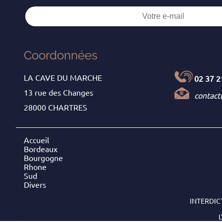
Coordonnées
LA CAVE DU MARCHE
02 37 2
13 rue des Changes
contac
28000 CHARTRES
Accueil
Bordeaux
Bourgogne
Rhone
Sud
Divers
INTERDIC
L