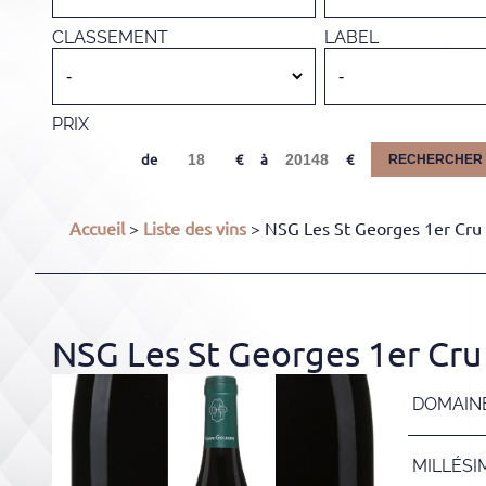
CLASSEMENT
LABEL
PRIX
de
à
RECHERCHER
Accueil
>
Liste des vins
> NSG Les St Georges 1er Cru 
NSG Les St Georges 1er Cru
DOMAIN
MILLÉSI