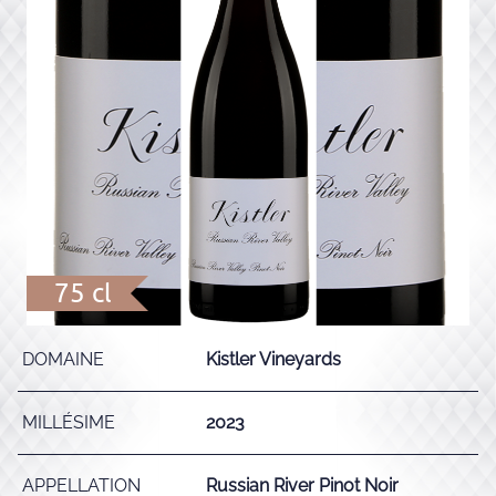
75 cl
DOMAINE
Kistler Vineyards
MILLÉSIME
2023
APPELLATION
Russian River Pinot Noir