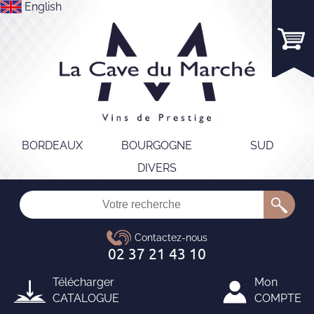
English
BORDEAUX
BOURGOGNE
SUD
DIVERS
Télécharger
Mon
CATALOGUE
COMPTE