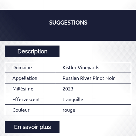
SUGGESTIONS
Description
Domaine
Kistler Vineyards
Appellation
Russian River Pinot Noir
Millésime
2023
Effervescent
tranquille
Couleur
rouge
En savoir plus