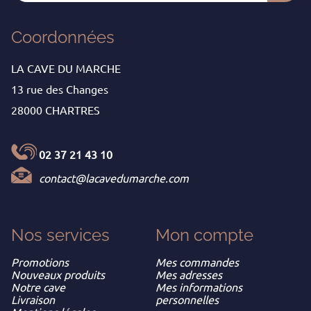
Coordonnées
LA CAVE DU MARCHE
13 rue des Changes
28000 CHARTRES
02 37 21 43 10
contact@lacavedumarche.com
Nos services
Mon
compte
Promotions
Mes commandes
Nouveaux produits
Mes adresses
Notre cave
Mes informations
Livraison
personnelles