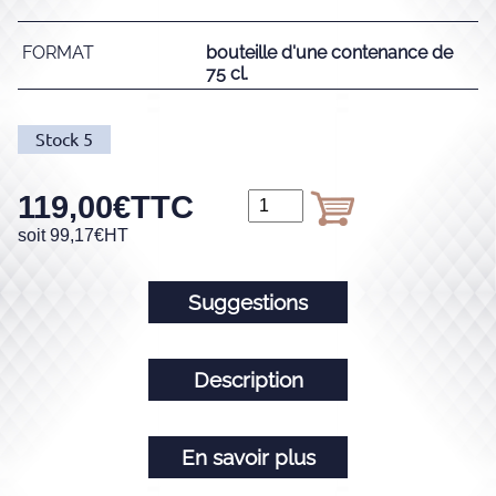
FORMAT
bouteille d'une contenance de
75 cl.
Stock
5
119,00
€
TTC
soit
99,17
€
HT
Suggestions
Description
En savoir plus