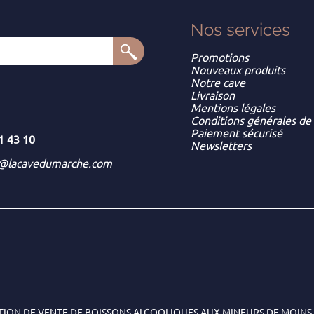
Nos services
Promotions
Nouveaux produits
Notre cave
Livraison
Mentions légales
Conditions générales de
Paiement sécurisé
1 43 10
Newsletters
t@lacavedumarche.com
TION DE VENTE DE BOISSONS ALCOOLIQUES AUX MINEURS DE MOINS 