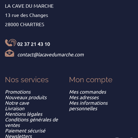
LA CAVE DU MARCHE
13 rue des Changes
28000 CHARTRES
02 37 21 43 10
contact@lacavedumarche.com
Nos services
Mon
compte
Promotions
Mes commandes
Nouveaux produits
Mes adresses
Notre cave
Mes informations
Livraison
personnelles
Mentions légales
Conditions générales de
ventes
Paiement sécurisé
Newsletters