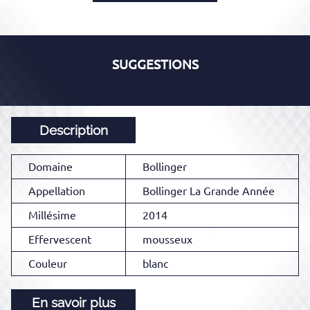
SUGGESTIONS
Description
Domaine
Bollinger
Appellation
Bollinger La Grande Année
Millésime
2014
Effervescent
mousseux
Couleur
blanc
En savoir plus