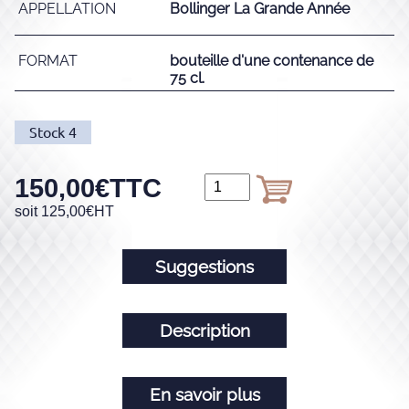
APPELLATION
Bollinger La Grande Année
FORMAT
bouteille d'une contenance de
75 cl.
Stock
4
150,00
€
TTC
soit
125,00
€
HT
Suggestions
Description
En savoir plus