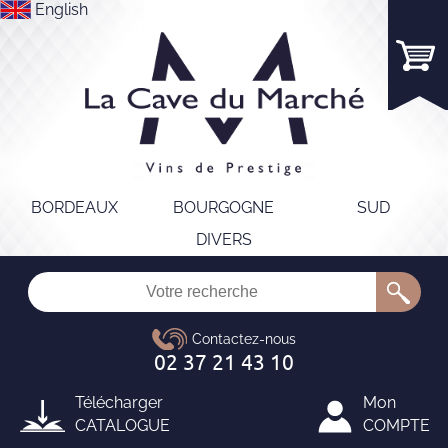
English
BORDEAUX
BOURGOGNE
SUD
DIVERS
Télécharger
Mon
CATALOGUE
COMPTE