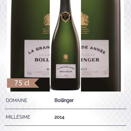
75 cl
DOMAINE
Bollinger
MILLÉSIME
2014