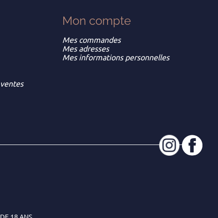
Mon
compte
Mes commandes
Mes adresses
Mes informations personnelles
 ventes
DE 18 ANS