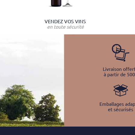
VENDEZ VOS VINS
en toute sécurité
Livraison offer
à partir de 50
Emballages adap
et sécurisés