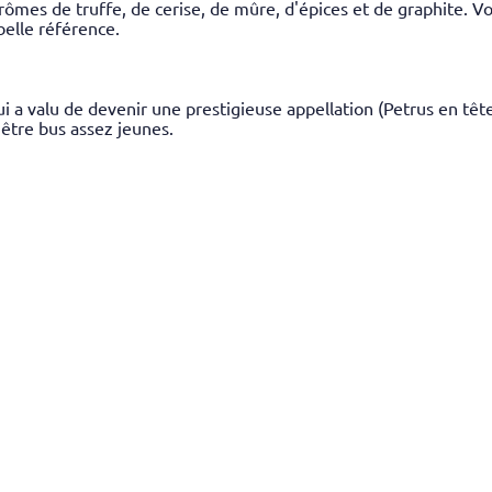
rômes de truffe, de cerise, de mûre, d'épices et de graphite. Vol
belle référence.
i a valu de devenir une prestigieuse appellation (Petrus en tête)
 être bus assez jeunes.