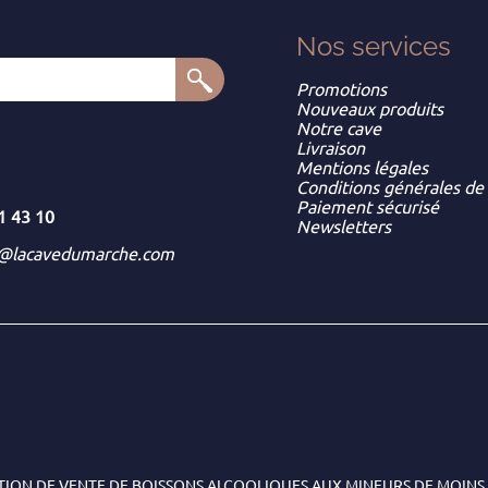
Nos services
Promotions
Nouveaux produits
Notre cave
Livraison
Mentions légales
Conditions générales de
Paiement sécurisé
1 43 10
Newsletters
t@lacavedumarche.com
TION DE VENTE DE BOISSONS ALCOOLIQUES AUX MINEURS DE MOINS 