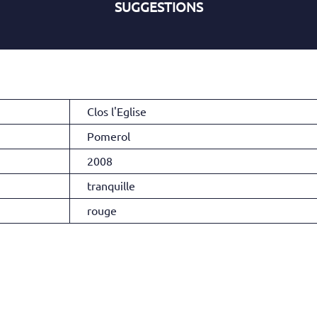
SUGGESTIONS
Clos l'Eglise
Pomerol
2008
tranquille
rouge