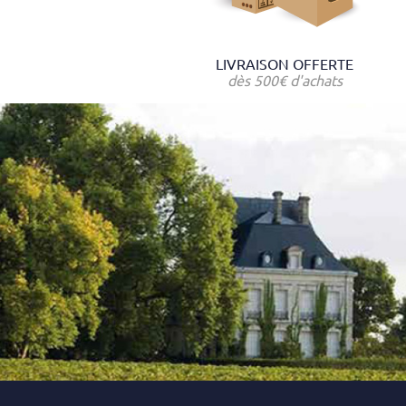
LIVRAISON OFFERTE
dès 500€ d'achats