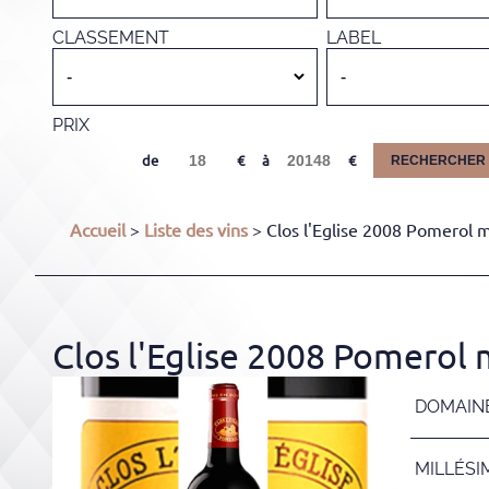
CLASSEMENT
LABEL
PRIX
de
à
RECHERCHER
Accueil
>
Liste des vins
> Clos l'Eglise 2008 Pomerol 
Clos l'Eglise 2008 Pomerol 
DOMAIN
MILLÉSI