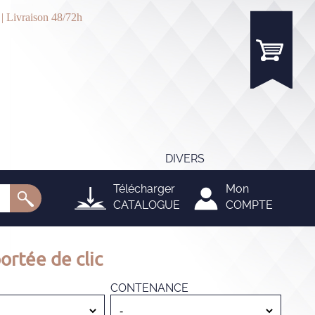
 | Livraison 48/72h
DIVERS
Télécharger
Mon
CATALOGUE
COMPTE
ortée de clic
CONTENANCE