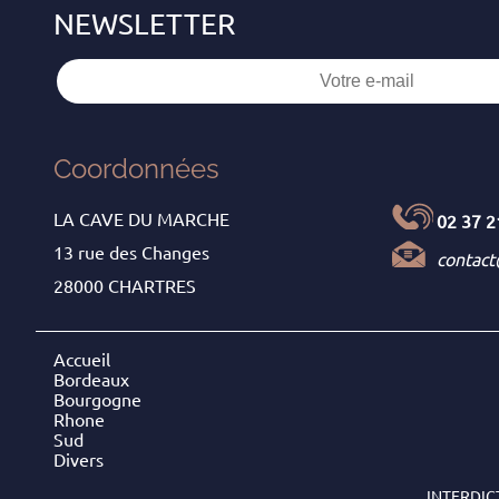
Coordonnées
LA CAVE DU MARCHE
02 37 2
13 rue des Changes
contac
28000 CHARTRES
Accueil
Bordeaux
Bourgogne
Rhone
Sud
Divers
INTERDIC