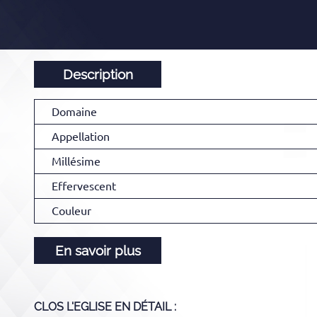
Description
Domaine
Appellation
Millésime
Effervescent
Couleur
En savoir plus
CLOS L'EGLISE
EN DÉTAIL :