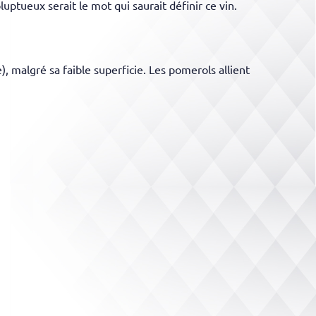
uptueux serait le mot qui saurait définir ce vin.
, malgré sa faible superficie. Les pomerols allient