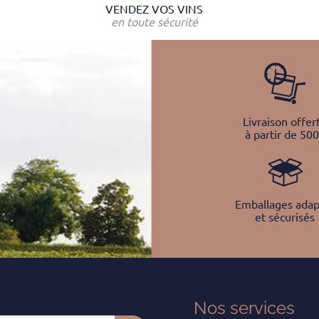
VENDEZ VOS VINS
en toute sécurité
Livraison offer
à partir de 50
Emballages adap
et sécurisés
Nos services