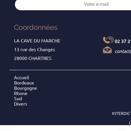
Coordonnées
LA CAVE DU MARCHE
02 37 2
13 rue des Changes
contac
28000 CHARTRES
Accueil
Bordeaux
Bourgogne
Rhone
Sud
Divers
INTERDIC
L