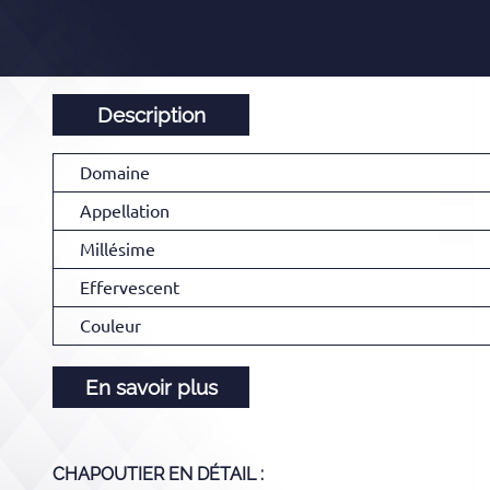
Description
Domaine
Appellation
Millésime
Effervescent
Couleur
En savoir plus
CHAPOUTIER
EN DÉTAIL :