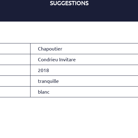
SUGGESTIONS
Chapoutier
Condrieu Invitare
2018
tranquille
blanc