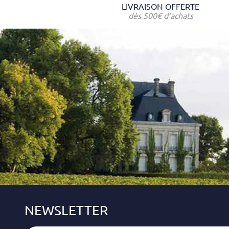
LIVRAISON OFFERTE
dès 500€ d'achats