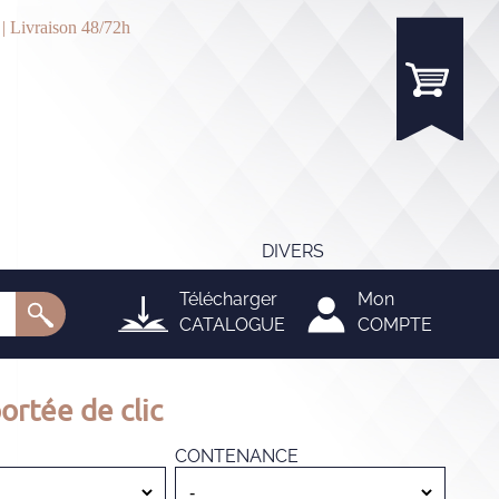
 | Livraison 48/72h
DIVERS
Télécharger
Mon
CATALOGUE
COMPTE
ortée de clic
CONTENANCE