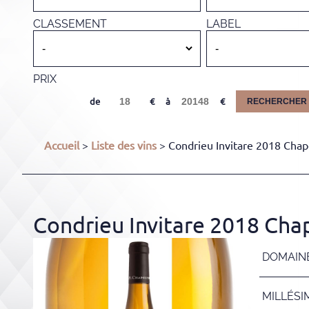
CLASSEMENT
LABEL
PRIX
de
à
RECHERCHER
Accueil
>
Liste des vins
> Condrieu Invitare 2018 Chapo
Condrieu Invitare 2018 Chap
DOMAIN
MILLÉSI