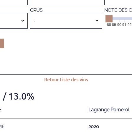
CRUS
NOTE DES C
88
89
90
91
92
Retour
Liste des vins
.
/ 13.0%
E
Lagrange Pomerol
ME
2020