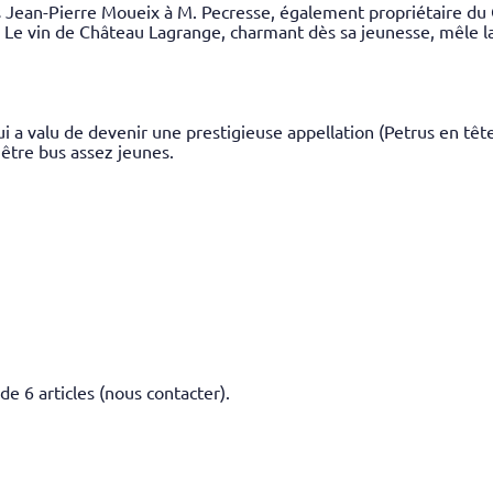
 Jean-Pierre Moueix à M. Pecresse, également propriétaire du 
 Le vin de Château Lagrange, charmant dès sa jeunesse, mêle la 
i a valu de devenir une prestigieuse appellation (Petrus en tête)
 être bus assez jeunes.
 de 6 articles (nous contacter).