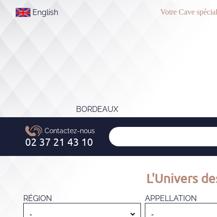
English
Votre Cave spécial
BORDEAUX
L'Univers de
RÉGION
APPELLATION