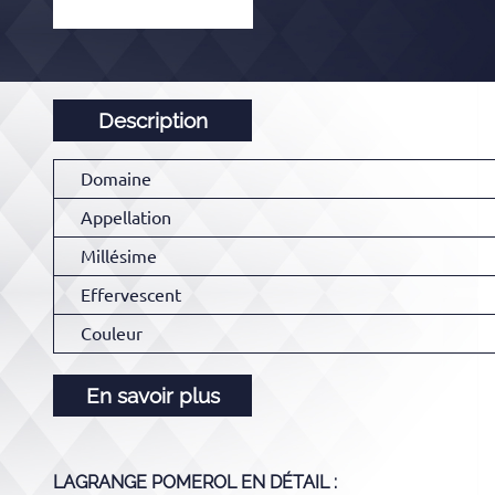
Description
Domaine
Appellation
Millésime
Effervescent
Couleur
En savoir plus
LAGRANGE POMEROL
EN DÉTAIL :