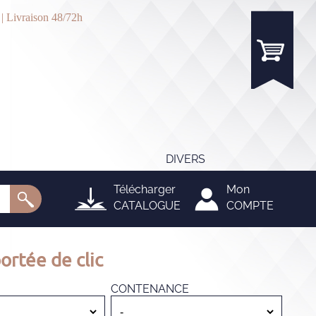
 | Livraison 48/72h
DIVERS
Télécharger
Mon
CATALOGUE
COMPTE
ortée de clic
CONTENANCE