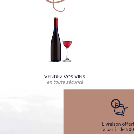
VENDEZ VOS VINS
en toute sécurité
Livraison offer
à partir de 50