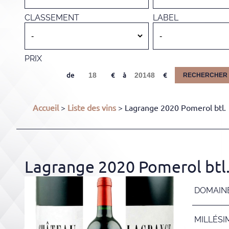
CLASSEMENT
LABEL
PRIX
de
à
RECHERCHER
Accueil
>
Liste des vins
> Lagrange 2020 Pomerol btl.
Lagrange 2020 Pomerol btl
DOMAIN
MILLÉSI