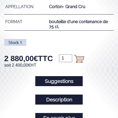
APPELLATION
Corton- Grand Cru
FORMAT
bouteille d'une contenance de
75 cl.
Stock
1
2 880,00
€
TTC
soit
2 400,00
€
HT
Suggestions
Description
En savoir plus