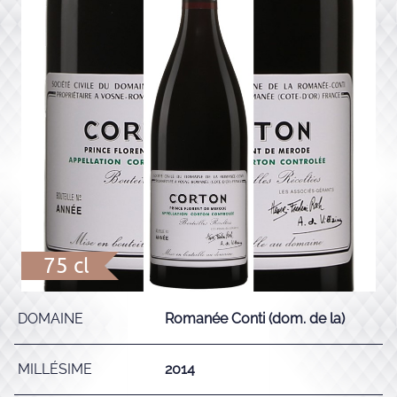
75 cl
DOMAINE
Romanée Conti (dom. de la)
MILLÉSIME
2014