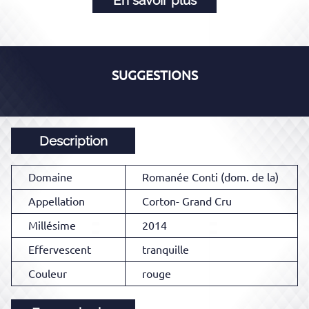
SUGGESTIONS
Description
Domaine
Romanée Conti (dom. de la)
Appellation
Corton- Grand Cru
Millésime
2014
Effervescent
tranquille
Couleur
rouge