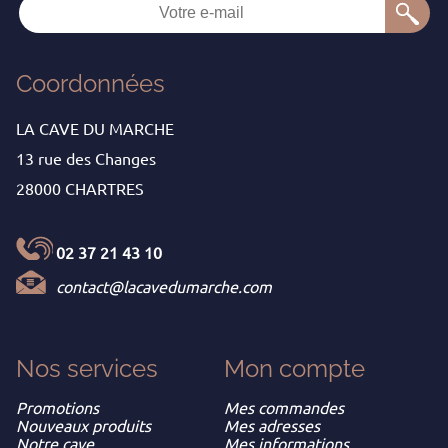
Coordonnées
LA CAVE DU MARCHE
13 rue des Changes
28000 CHARTRES
02 37 21 43 10
contact@lacavedumarche.com
Nos services
Mon
compte
Promotions
Mes commandes
Nouveaux produits
Mes adresses
Notre cave
Mes informations