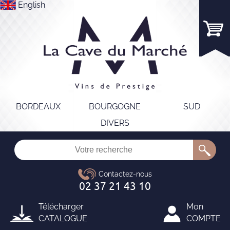
English
BORDEAUX
BOURGOGNE
SUD
DIVERS
Télécharger
Mon
CATALOGUE
COMPTE