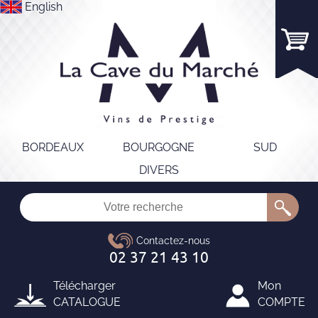
English
BORDEAUX
BOURGOGNE
SUD
DIVERS
Télécharger
Mon
CATALOGUE
COMPTE