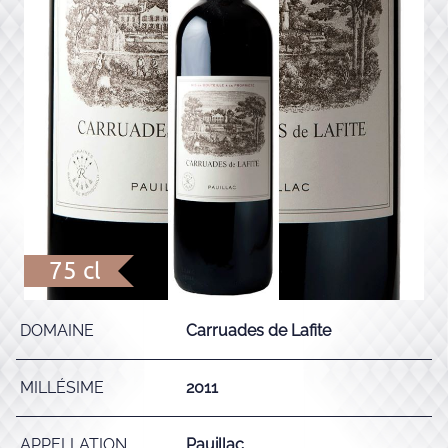
75 cl
DOMAINE
Carruades de Lafite
MILLÉSIME
2011
APPELLATION
Pauillac