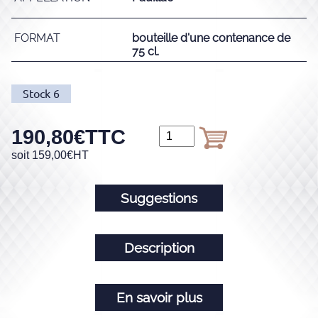
FORMAT
bouteille d'une contenance de
75 cl.
Stock
6
190,80
€
TTC
soit
159,00
€
HT
Suggestions
Description
En savoir plus