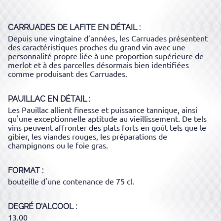
CARRUADES DE LAFITE
EN DÉTAIL :
Depuis une vingtaine d’années, les Carruades présentent
des caractéristiques proches du grand vin avec une
personnalité propre liée à une proportion supérieure de
merlot et à des parcelles désormais bien identifiées
comme produisant des Carruades.
PAUILLAC
EN DÉTAIL :
Les Pauillac allient finesse et puissance tannique, ainsi
qu'une exceptionnelle aptitude au vieillissement. De tels
vins peuvent affronter des plats forts en goût tels que le
gibier, les viandes rouges, les préparations de
champignons ou le foie gras.
FORMAT
bouteille d'une contenance de 75 cl.
DEGRÉ D'ALCOOL
13.00