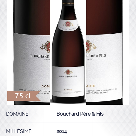
75 cl
DOMAINE
Bouchard Père & Fils
MILLÉSIME
2014