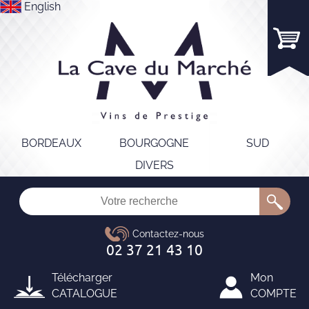
English
BORDEAUX
BOURGOGNE
SUD
DIVERS
Télécharger
Mon
CATALOGUE
COMPTE