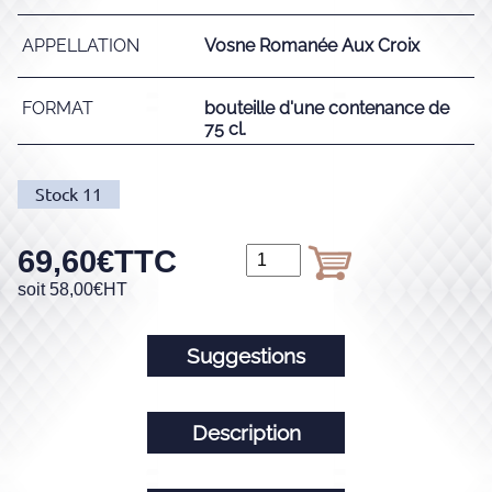
APPELLATION
Vosne Romanée Aux Croix
FORMAT
bouteille d'une contenance de
75 cl.
Stock
11
69,60
€
TTC
soit
58,00
€
HT
Suggestions
Description