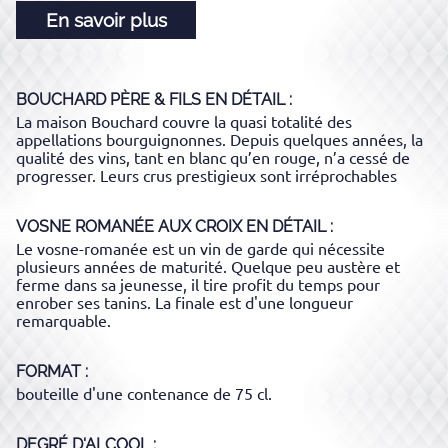
En savoir plus
BOUCHARD PÈRE & FILS
EN DÉTAIL :
La maison Bouchard couvre la quasi totalité des
appellations bourguignonnes. Depuis quelques années, la
qualité des vins, tant en blanc qu’en rouge, n’a cessé de
progresser. Leurs crus prestigieux sont irréprochables
VOSNE ROMANÉE AUX CROIX
EN DÉTAIL :
Le vosne-romanée est un vin de garde qui nécessite
plusieurs années de maturité. Quelque peu austère et
ferme dans sa jeunesse, il tire profit du temps pour
enrober ses tanins. La finale est d'une longueur
remarquable.
FORMAT
bouteille d'une contenance de 75 cl.
DEGRÉ D'ALCOOL