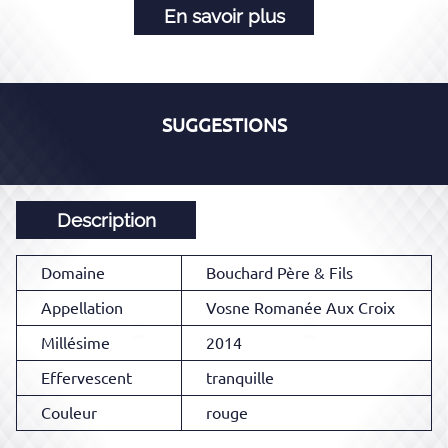
En savoir plus
SUGGESTIONS
Description
Domaine
Bouchard Père & Fils
Appellation
Vosne Romanée Aux Croix
Millésime
2014
Effervescent
tranquille
Couleur
rouge