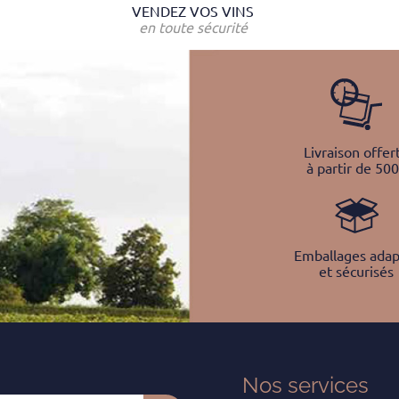
VENDEZ VOS VINS
en toute sécurité
Livraison offer
à partir de 50
Emballages adap
et sécurisés
Nos services