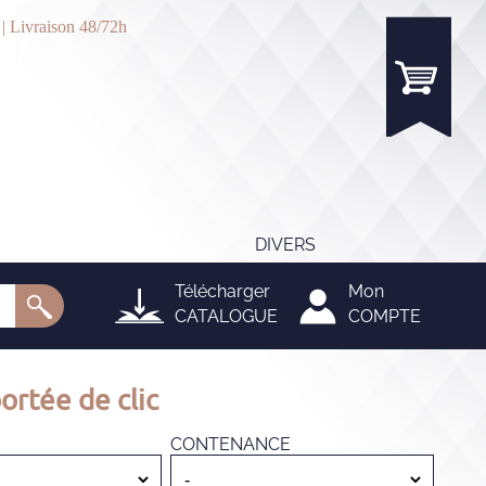
 | Livraison 48/72h
DIVERS
Télécharger
Mon
CATALOGUE
COMPTE
ortée de clic
CONTENANCE