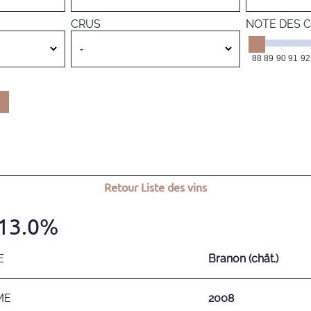
CRUS
NOTE DES C
88
89
90
91
92
Retour
Liste des vins
 13.0%
E
Branon (chät.)
ME
2008