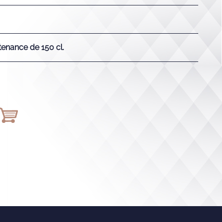
nance de 150 cl.