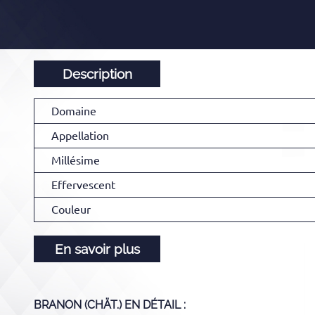
Description
Domaine
Appellation
Millésime
Effervescent
Couleur
En savoir plus
BRANON (CHÄT.)
EN DÉTAIL :