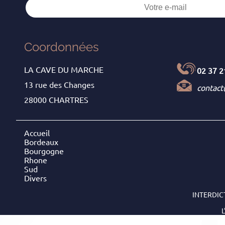
Coordonnées
LA CAVE DU MARCHE
02 37 2
13 rue des Changes
contac
28000 CHARTRES
Accueil
Bordeaux
Bourgogne
Rhone
Sud
Divers
INTERDIC
L