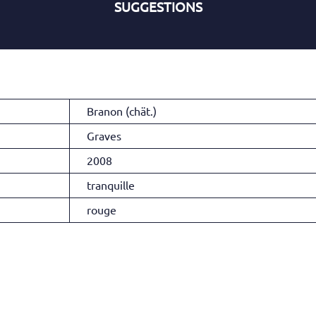
SUGGESTIONS
Branon (chät.)
Graves
2008
tranquille
rouge