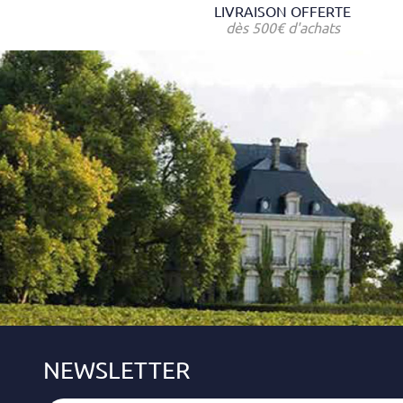
LIVRAISON OFFERTE
dès 500€ d'achats