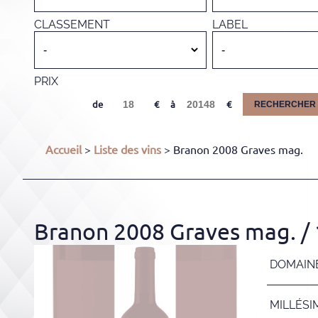
CLASSEMENT
LABEL
PRIX
de
à
RECHERCHER
Accueil
>
Liste des vins
> Branon 2008 Graves mag.
Branon 2008 Graves mag.
/
DOMAIN
MILLÉSI