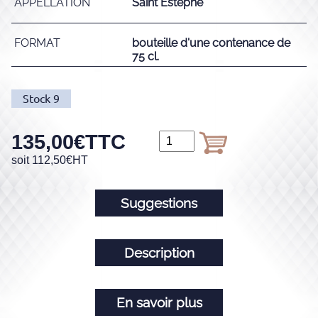
APPELLATION
Saint Estèphe
FORMAT
bouteille d'une contenance de
75 cl.
Stock
9
135,00
€
TTC
soit
112,50
€
HT
Suggestions
Description
En savoir plus