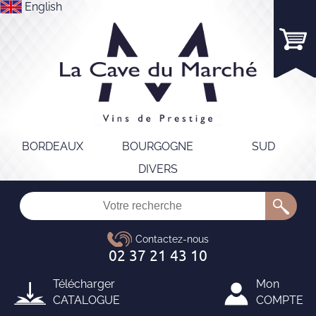
English
BORDEAUX
BOURGOGNE
SUD
DIVERS
Télécharger
Mon
CATALOGUE
COMPTE