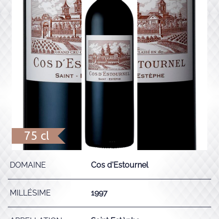
75 cl
DOMAINE
Cos d'Estournel
MILLÉSIME
1997