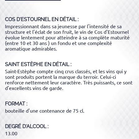
COS D'ESTOURNEL
EN DÉTAIL :
Impressionnant dans sa jeunesse par l'intensité de sa
structure et l'éclat de son fruit, le vin de Cos d'Estournel
évolue lentement pour atteindre à sa complète maturité
(entre 10 et 30 ans ) un fondu et une complexité
aromatique admirables.
SAINT ESTÈPHE
EN DÉTAIL :
Saint-Estèphe compte cinq crus classés, et les vins qui y
sont produits portent la marque du terroir. Celui-ci
renforce nettement leur caractère. Très puissants, ce sont
d'excellents vins de garde.
FORMAT
bouteille d'une contenance de 75 cl.
DEGRÉ D'ALCOOL
13.00