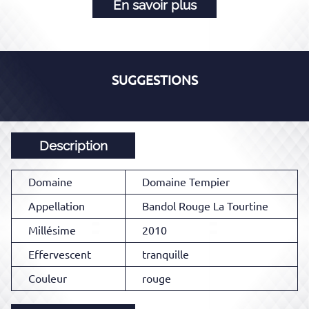
En savoir plus
SUGGESTIONS
Description
Domaine
Domaine Tempier
Appellation
Bandol Rouge La Tourtine
Millésime
2010
Effervescent
tranquille
Couleur
rouge