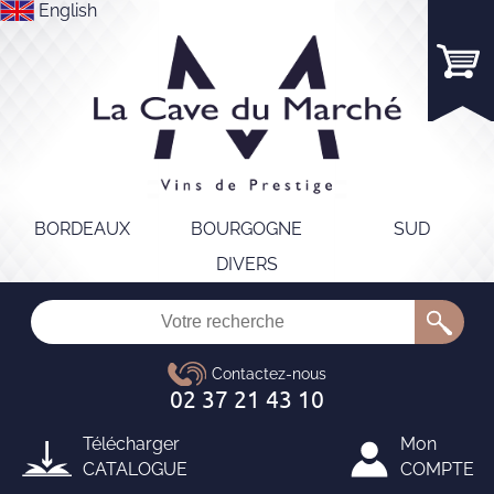
English
BORDEAUX
BOURGOGNE
SUD
DIVERS
Télécharger
Mon
CATALOGUE
COMPTE