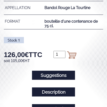
APPELLATION
Bandol Rouge La Tourtine
FORMAT
bouteille d'une contenance de
75 cl.
Stock
1
126,00
€
TTC
soit
105,00
€
HT
Suggestions
Description