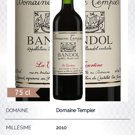
75 cl
DOMAINE
Domaine Tempier
MILLÉSIME
2010