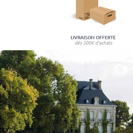
LIVRAISON OFFERTE
dès 500€ d'achats