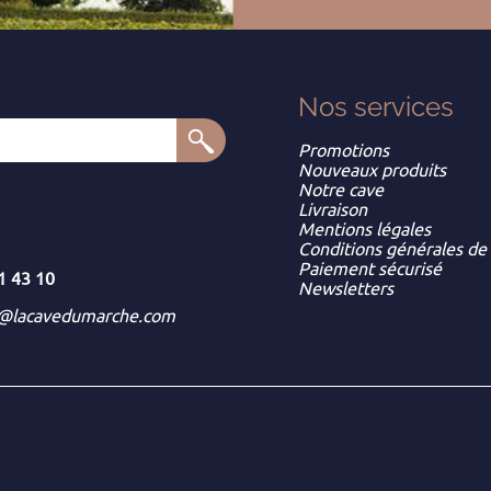
Nos services
Promotions
Nouveaux produits
Notre cave
Livraison
Mentions légales
Conditions générales de
Paiement sécurisé
1 43 10
Newsletters
t@lacavedumarche.com