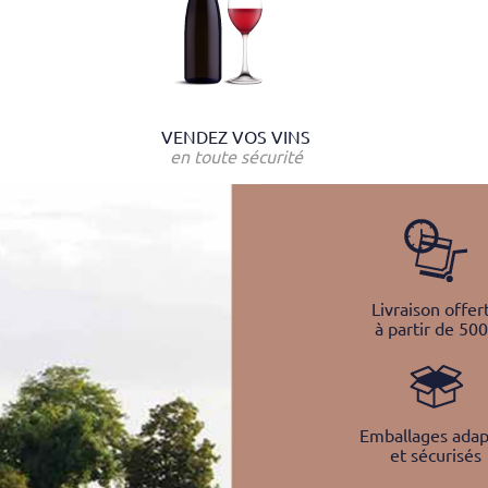
VENDEZ VOS VINS
en toute sécurité
Livraison offer
à partir de 50
Emballages adap
et sécurisés