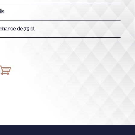
ls
enance de 75 cl.