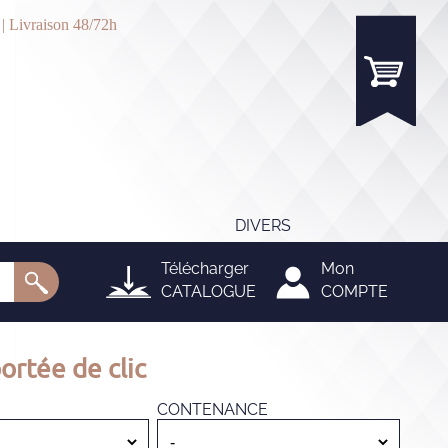
 | Livraison 48/72h
DIVERS
Télécharger
Mon
CATALOGUE
COMPTE
ortée de clic
CONTENANCE