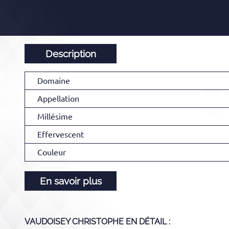
Description
Domaine
Appellation
Millésime
Effervescent
Couleur
En savoir plus
VAUDOISEY CHRISTOPHE
EN DÉTAIL :