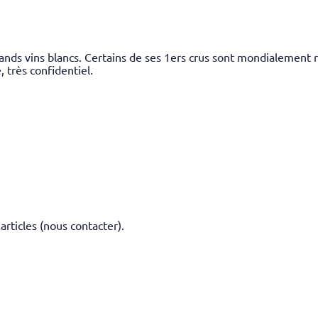
ds vins blancs. Certains de ses 1ers crus sont mondialement r
 très confidentiel.
 articles (nous contacter).