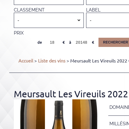
CLASSEMENT
LABEL
PRIX
de
à
RECHERCHER
Accueil
>
Liste des vins
> Meursault Les Vireuils 2022 
Meursault Les Vireuils 2022
DOMAIN
MILLÉSI