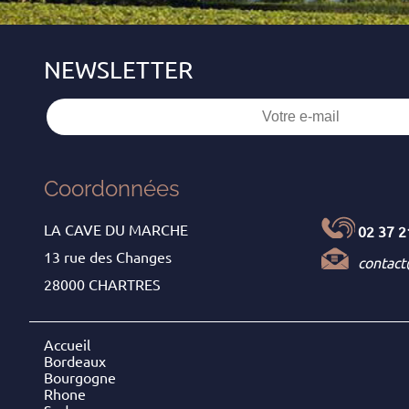
Coordonnées
LA CAVE DU MARCHE
02 37 2
13 rue des Changes
contac
28000 CHARTRES
Accueil
Bordeaux
Bourgogne
Rhone