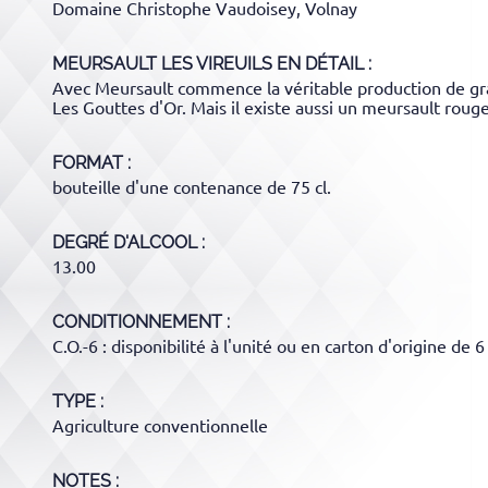
Domaine Christophe Vaudoisey, Volnay
MEURSAULT LES VIREUILS
EN DÉTAIL :
Avec Meursault commence la véritable production de gran
Les Gouttes d'Or. Mais il existe aussi un meursault rouge,
FORMAT
bouteille d'une contenance de 75 cl.
DEGRÉ D'ALCOOL
13.00
CONDITIONNEMENT
C.O.-6 : disponibilité à l'unité ou en carton d'origine de 6
TYPE
Agriculture conventionnelle
NOTES :