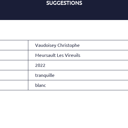
SUGGESTIONS
Vaudoisey Christophe
Meursault Les Vireuils
2022
tranquille
blanc