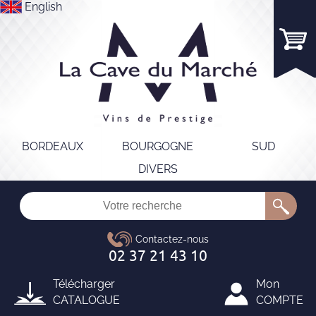
English
BORDEAUX
BOURGOGNE
SUD
DIVERS
Télécharger
Mon
CATALOGUE
COMPTE