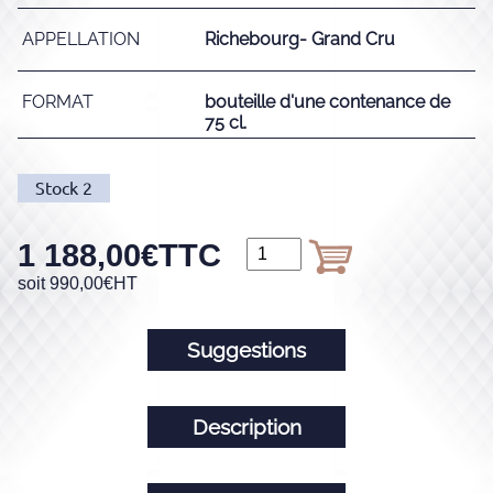
APPELLATION
Richebourg- Grand Cru
FORMAT
bouteille d'une contenance de
75 cl.
Stock
2
1 188,00
€
TTC
soit
990,00
€
HT
Suggestions
Description