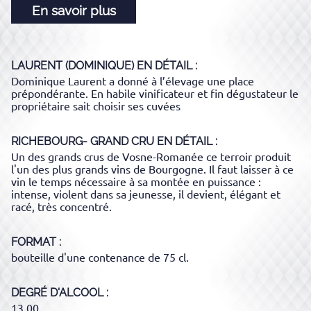
En savoir plus
LAURENT (DOMINIQUE)
EN DÉTAIL :
Dominique Laurent a donné à l’élevage une place
prépondérante. En habile vinificateur et fin dégustateur le
propriétaire sait choisir ses cuvées
RICHEBOURG- GRAND CRU
EN DÉTAIL :
Un des grands crus de Vosne-Romanée ce terroir produit
l'un des plus grands vins de Bourgogne. Il faut laisser à ce
vin le temps nécessaire à sa montée en puissance :
intense, violent dans sa jeunesse, il devient, élégant et
racé, très concentré.
FORMAT
bouteille d'une contenance de 75 cl.
DEGRÉ D'ALCOOL
13.00