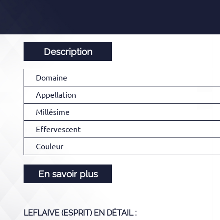
Description
Domaine
Appellation
Millésime
Effervescent
Couleur
En savoir plus
LEFLAIVE (ESPRIT)
EN DÉTAIL :