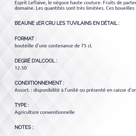
Esprit Leflaive, le négoce haute couture. Fruits de part
domaine. Les quantités sont très limitées. Ces boueilles a
BEAUNE 1ER CRU LES TUVILAINS
EN DÉTAIL :
FORMAT
bouteille d'une contenance de 75 cl.
DEGRÉ D'ALCOOL
12.50
CONDITIONNEMENT
Assort. : disponibilité à l'unité ou présenté en caisse d
TYPE
Agriculture conventionnelle
NOTES :