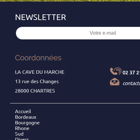
Coordonnées
LA CAVE DU MARCHE
02 37 2
13 rue des Changes
contac
28000 CHARTRES
Accueil
Bordeaux
Bourgogne
Rhone
Sud
Divers