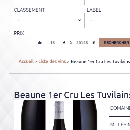
CLASSEMENT
LABEL
PRIX
de
à
RECHERCHER
Accueil
>
Liste des vins
> Beaune 1er Cru Les Tuvilains 
Beaune 1er Cru Les Tuvilains
DOMAIN
MILLÉSI