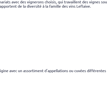
enariats avec des vignerons choisis, qui travaillent des vignes 
pportent de la diversité à la famille des vins Leflaive.
'origine avec un assortiment d'appellations ou cuvées différentes