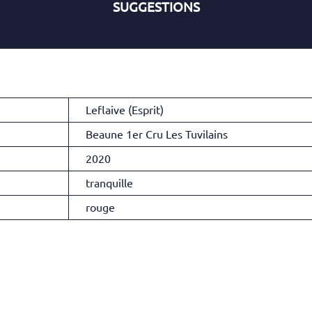
SUGGESTIONS
Leflaive (Esprit)
Beaune 1er Cru Les Tuvilains
2020
tranquille
rouge