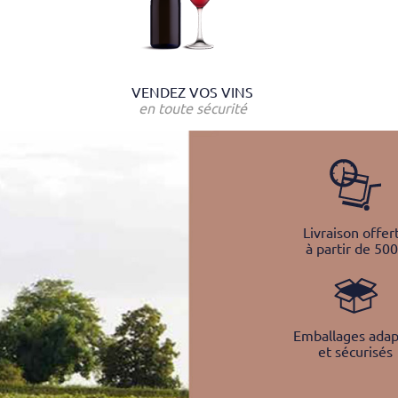
VENDEZ VOS VINS
en toute sécurité
Livraison offer
à partir de 50
Emballages adap
et sécurisés