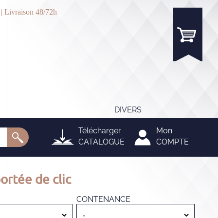
 | Livraison 48/72h
DIVERS
Télécharger
Mon
CATALOGUE
COMPTE
ortée de clic
CONTENANCE