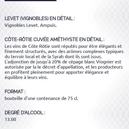
LEVET (VIGNOBLES)
EN DÉTAIL :
Vignobles Levet. Ampuis.
CÔTE-RÔTIE CUVÉE AMÉTHYSTE
EN DÉTAIL :
Les vins de Côte Rôtie sont réputés pour être élégants et
finement structurés, avec des arômes complexes typiques
du terroir local et de la Syrah dont ils sont issus.
L'adjonction de jusqu'à 20% de cépage blanc Viognier est
autorisée par la le décret d'appellation, et les producteurs
en profitent pleinement pour apporter élégance et
équilibre à leurs vins.
FORMAT
bouteille d'une contenance de 75 cl.
DEGRÉ D'ALCOOL
13.00