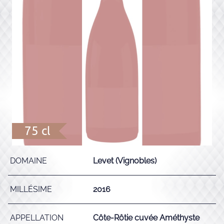
75 cl
DOMAINE
Levet (Vignobles)
MILLÉSIME
2016
APPELLATION
Côte-Rôtie cuvée Améthyste