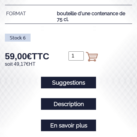
FORMAT
bouteille d'une contenance de
75 cl.
Stock
6
59,00
€
TTC
soit
49,17
€
HT
Suggestions
Description
En savoir plus