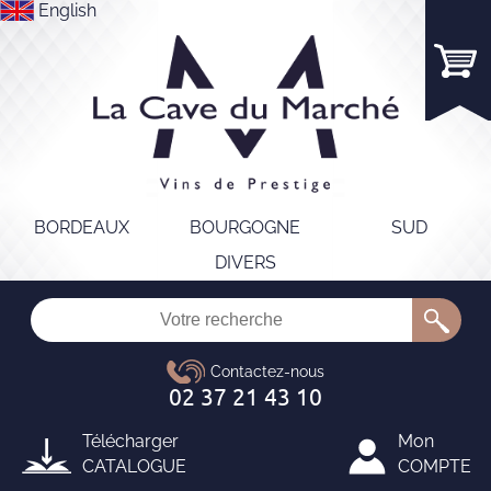
English
BORDEAUX
BOURGOGNE
SUD
DIVERS
Télécharger
Mon
CATALOGUE
COMPTE