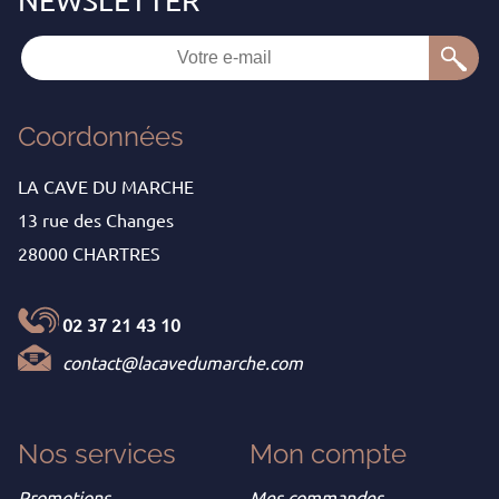
Coordonnées
LA CAVE DU MARCHE
13 rue des Changes
28000 CHARTRES
02 37 21 43 10
contact@lacavedumarche.com
Nos services
Mon
compte
Promotions
Mes commandes