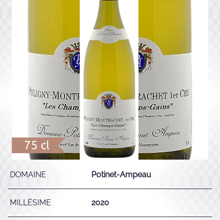
75 cl
DOMAINE
Potinet-Ampeau
MILLÉSIME
2020