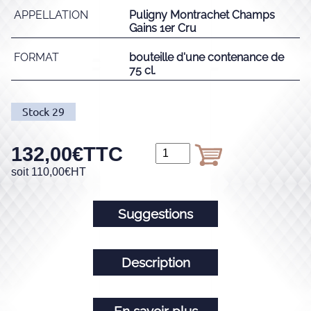
APPELLATION
Puligny Montrachet Champs
Gains 1er Cru
FORMAT
bouteille d'une contenance de
75 cl.
Stock
29
132,00
€
TTC
soit
110,00
€
HT
Suggestions
Description