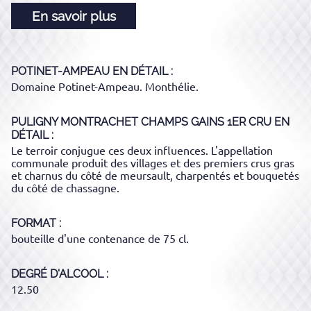
En savoir plus
POTINET-AMPEAU
EN DÉTAIL :
Domaine Potinet-Ampeau. Monthélie.
PULIGNY MONTRACHET CHAMPS GAINS 1ER CRU
EN
DÉTAIL :
Le terroir conjugue ces deux influences. L'appellation
communale produit des villages et des premiers crus gras
et charnus du côté de meursault, charpentés et bouquetés
du côté de chassagne.
FORMAT
bouteille d'une contenance de 75 cl.
DEGRÉ D'ALCOOL
12.50