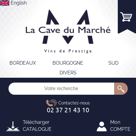
English
BORDEAUX
BOURGOGNE
SUD
DIVERS
Télécharger
Mon
CATALOGUE
COMPTE